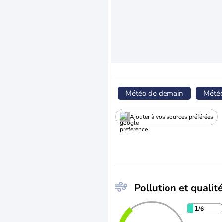
Météo de demain
Mété
Ajouter à vos sources préférées
Pollution et qualité
1
/6