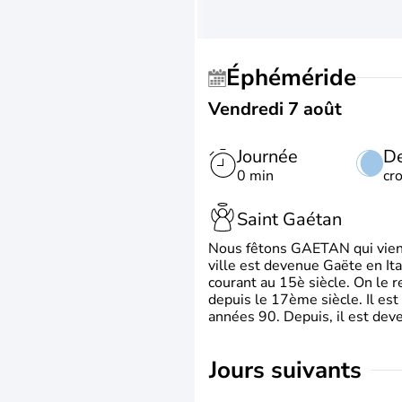
Éphéméride
Vendredi 7 août
Journée
De
0 min
cr
Saint Gaétan
Nous fêtons GAETAN qui vient du
ville est devenue Gaëte en Ita
courant au 15è siècle. On le 
depuis le 17ème siècle. Il est
années 90. Depuis, il est deve
jours suivants