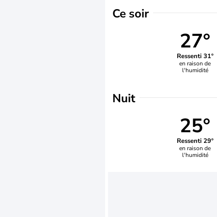
Ce soir
27°
Ressenti 31°
en raison de
l'humidité
Nuit
25°
Ressenti 29°
en raison de
l'humidité