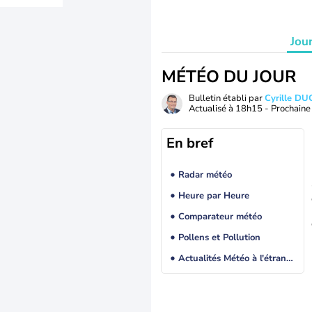
Jou
MÉTÉO DU JOUR
Bulletin établi par
Cyrille D
Actualisé à
18h15
- Prochaine 
En bref
Radar météo
Heure par Heure
Comparateur météo
Pollens et Pollution
Actualités Météo à l'étranger