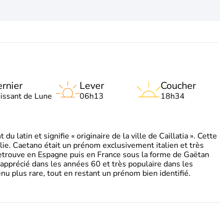
rnier
Lever
Coucher
oissant de Lune
06h13
18h34
 latin et signifie « originaire de la ville de Caillatia ». Cette
lie. Caetano était un prénom exclusivement italien et très
retrouve en Espagne puis en France sous la forme de Gaëtan
 apprécié dans les années 60 et très populaire dans les
nu plus rare, tout en restant un prénom bien identifié.