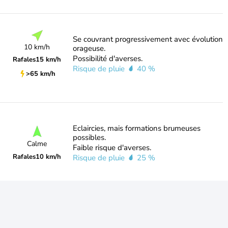
Se couvrant progressivement avec évolution
10 km/h
orageuse.
Possibilité d'averses.
Rafales
15 km/h
Risque de pluie
40 %
>65 km/h
Eclaircies, mais formations brumeuses
possibles.
Calme
Faible risque d'averses.
Rafales
10 km/h
Risque de pluie
25 %