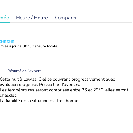
rnée
Heure / Heure
Comparer
UCHESNE
mise à jour à
00h30
(heure locale)
Résumé de l’expert
Cette nuit à Lawas, Ciel se couvrant progressivement avec
évolution orageuse. Possibilité d'averses.
Les températures seront comprises entre 26 et 29°C, elles seront
chaudes.
La fiabilité de la situation est très bonne.