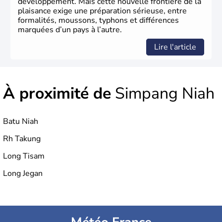
développement. Mais cette nouvelle frontière de la
plaisance exige une préparation sérieuse, entre
formalités, moussons, typhons et différences
marquées d’un pays à l’autre.
Lire l'article
À proximité de
Simpang Niah
Batu Niah
Rh Takung
Long Tisam
Long Jegan