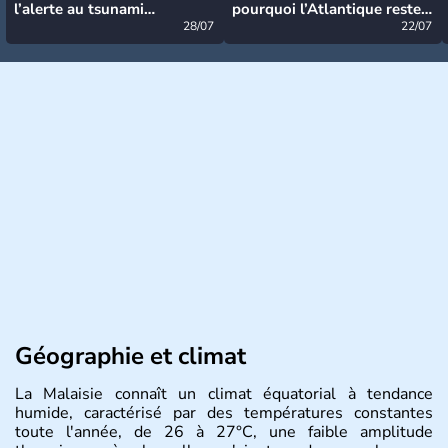
l’alerte au tsunami
pourquoi l’Atlantique reste
désormais levée
28/07
très calme à ce stade ?
22/07
Géographie et climat
La Malaisie connaît un climat équatorial à tendance
humide, caractérisé par des températures constantes
toute l'année, de 26 à 27°C, une faible amplitude