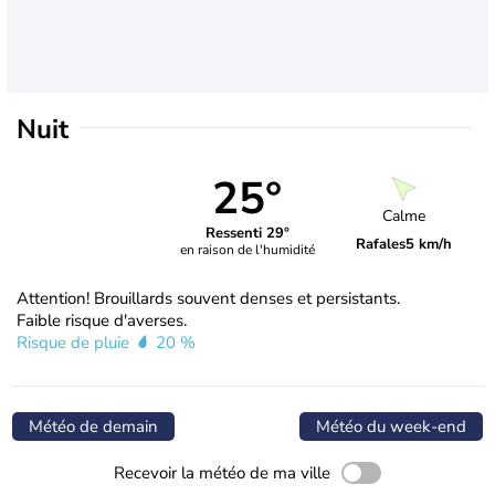
Nuit
25°
Calme
Ressenti 29°
Rafales
5 km/h
en raison de l'humidité
Attention! Brouillards souvent denses et persistants.
Faible risque d'averses.
Risque de pluie
20 %
Météo de demain
Météo du week-end
Recevoir la météo de ma ville