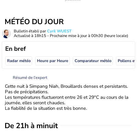
MÉTÉO DU JOUR
Bulletin établi par
Cyril WUEST
Actualisé à
18h15
- Prochaine mise à jour à
00h30
(heure locale)
En bref
Radar météo
Heure par Heure
Comparateur météo
Pollens et
Résumé de l’expert
Cette nuit à Simpang Niah, Brouillards denses et persistants.
Pas de précipitations.
Les températures fluctueront entre 26 et 29°C au cours de la
journée, elles seront chaudes.
La fiabilité de la situation est très bonne.
De 21h à minuit