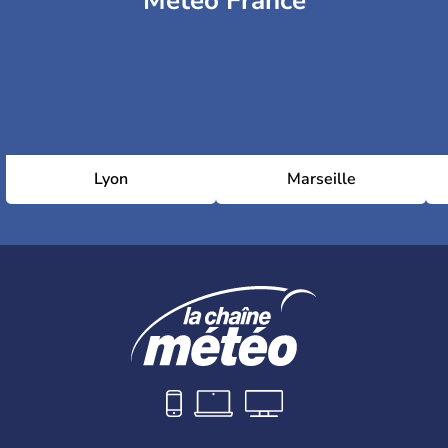
Météo France
Lyon
Marseille