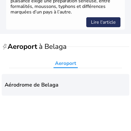
plaisance exige une préparation sérieuse, entre
formalités, moussons, typhons et différences
marquées d’un pays à l’autre.
Lire l'article
Aeroport
à Belaga
Aeroport
Aérodrome de Belaga