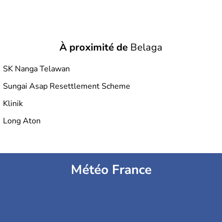
À proximité de
Belaga
SK Nanga Telawan
Sungai Asap Resettlement Scheme
Klinik
Long Aton
Météo France