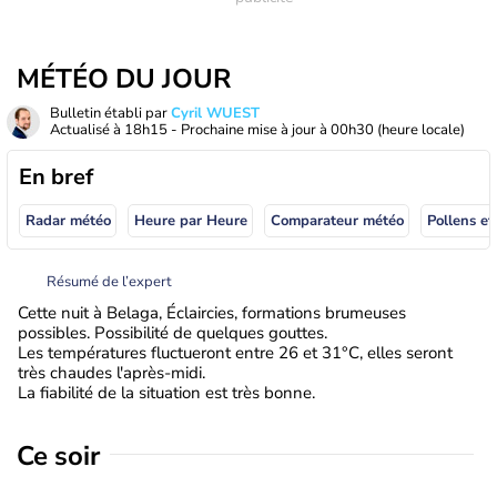
MÉTÉO DU JOUR
Bulletin établi par
Cyril WUEST
Actualisé à
18h15
- Prochaine mise à jour à
00h30
(heure locale)
En bref
Radar météo
Heure par Heure
Comparateur météo
Pollens et
Résumé de l’expert
Cette nuit à Belaga, Éclaircies, formations brumeuses
possibles. Possibilité de quelques gouttes.
Les températures fluctueront entre 26 et 31°C, elles seront
très chaudes l'après-midi.
La fiabilité de la situation est très bonne.
Ce soir