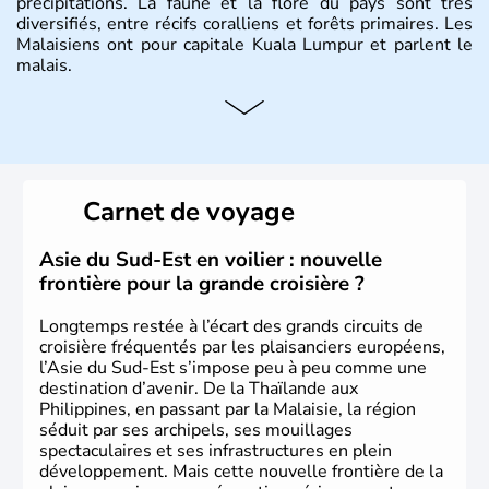
précipitations. La faune et la flore du pays sont très
diversifiés, entre récifs coralliens et forêts primaires. Les
Malaisiens ont pour capitale Kuala Lumpur et parlent le
malais.
Histoire et administration
Situé à 200 km au Nord de l'Equateur, la Malaisie est l'un
des pays les plus importants d'Asiedu Sud-Est. Deux
parties bien distinctes (Occidentale et Orientale)
Carnet de voyage
constituent son territoire. C'est l'un des « tigres » de la
région, passant en quelques années de « pays en voie de
développement » à « pays développé », riche de ses 27
Asie du Sud-Est en voilier : nouvelle
millions d'habitants. La religion dominante est l'Islam.
frontière pour la grande croisière ?
Longtemps restée à l’écart des grands circuits de
croisière fréquentés par les plaisanciers européens,
l’Asie du Sud-Est s’impose peu à peu comme une
destination d’avenir. De la Thaïlande aux
Philippines, en passant par la Malaisie, la région
séduit par ses archipels, ses mouillages
spectaculaires et ses infrastructures en plein
développement. Mais cette nouvelle frontière de la