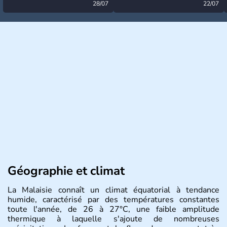
désormais levée
28/07
très calme à ce stade ?
22/07
Géographie et climat
La Malaisie connaît un climat équatorial à tendance
humide, caractérisé par des températures constantes
toute l'année, de 26 à 27°C, une faible amplitude
thermique à laquelle s'ajoute de nombreuses