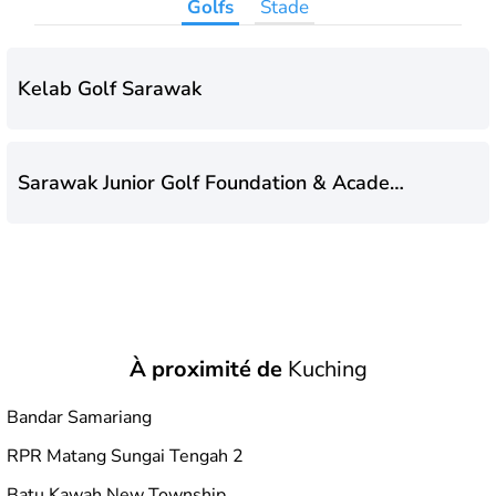
Golfs
Stade
Kelab Golf Sarawak
Sarawak Junior Golf Foundation & Academy
(SJGFA)
À proximité de
Kuching
Bandar Samariang
RPR Matang Sungai Tengah 2
Batu Kawah New Township