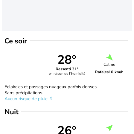
Ce soir
28°
Calme
Ressenti 31°
Rafales
10 km/h
en raison de l'humidité
Eclaircies et passages nuageux parfois denses.
Sans précipitations.
Aucun risque de pluie
Nuit
26°