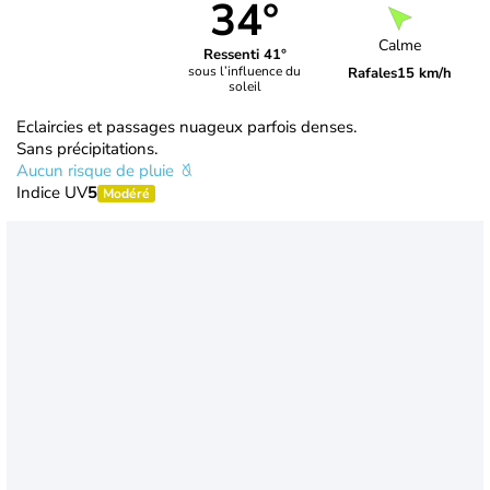
34°
Calme
Ressenti 41°
sous l’influence du
Rafales
15 km/h
soleil
Eclaircies et passages nuageux parfois denses.
Sans précipitations.
Aucun risque de pluie
Indice UV
5
Modéré