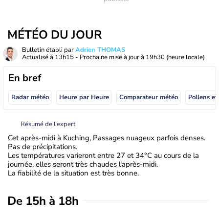
MÉTÉO DU JOUR
Bulletin établi par
Adrien THOMAS
Actualisé à
13h15
- Prochaine mise à jour à
19h30
(heure locale)
En bref
Radar météo
Heure par Heure
Comparateur météo
Pollens et
Résumé de l’expert
Cet après-midi à Kuching, Passages nuageux parfois denses.
Pas de précipitations.
Les températures varieront entre 27 et 34°C au cours de la
journée, elles seront très chaudes l'après-midi.
La fiabilité de la situation est très bonne.
De 15h à 18h