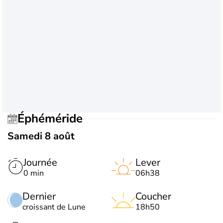
Éphéméride
Samedi 8 août
Journée
Lever
0 min
06h38
Dernier
Coucher
croissant de Lune
18h50