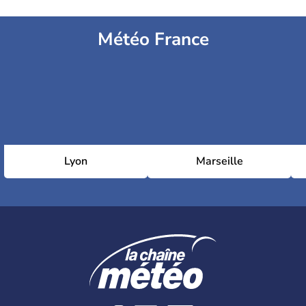
Météo France
Lyon
Marseille