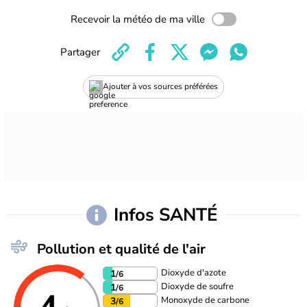
Recevoir la météo de ma ville
Partager
Ajouter à vos sources préférées
Infos SANTÉ
Pollution et qualité de l'air
Dioxyde d'azote
1
/6
Dioxyde de soufre
1
/6
Monoxyde de carbone
3
/6