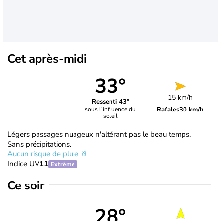
Cet après-midi
33°
15 km/h
Ressenti 43°
Rafales
30 km/h
sous l’influence du
soleil
Légers passages nuageux n'altérant pas le beau temps.
Sans précipitations.
Aucun risque de pluie
Indice UV
11
Extrême
Ce soir
28°