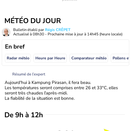
MÉTÉO DU JOUR
Bulletin établi par
Régis CRÊPET
Actualisé à
08h30
- Prochaine mise à jour à
14h45
(heure locale)
En bref
Radar météo
Heure par Heure
Comparateur météo
Pollens et
Résumé de l’expert
Aujourd'hui à Kampung Pirasan, il fera beau.
Les températures seront comprises entre 26 et 33°C, elles
seront très chaudes l'après-midi.
La fiabilité de la situation est bonne.
De 9h à 12h