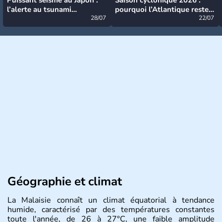
l’alerte au tsunami
pourquoi l’Atlantique reste
désormais levée
28/07
très calme à ce stade ?
22/07
Géographie et climat
La Malaisie connaît un climat équatorial à tendance
humide, caractérisé par des températures constantes
toute l'année, de 26 à 27°C, une faible amplitude