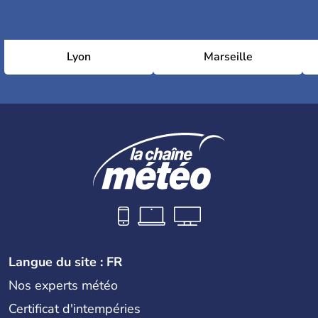
Lyon
Marseille
Langue du site : FR
Nos experts météo
Certificat d'intempéries