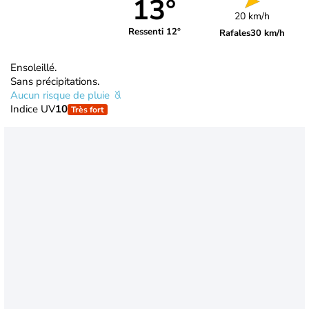
13°
20 km/h
Ressenti 12°
Rafales
30 km/h
Ensoleillé.
Sans précipitations.
Aucun risque de pluie
Indice UV
10
Très fort