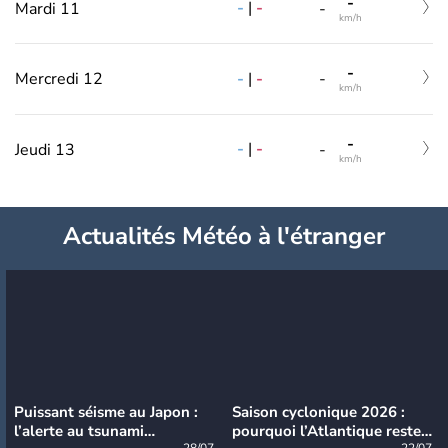
-
-
|
-
Mardi 11
-
km/h
-
-
|
-
Mercredi 12
-
km/h
-
-
|
-
Jeudi 13
-
km/h
Actualités Météo à l'étranger
Puissant séisme au Japon :
Saison cyclonique 2026 :
l’alerte au tsunami
pourquoi l’Atlantique reste
28/07
22/07