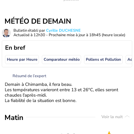
MÉTÉO DE DEMAIN
Bulletin établi par
Cyrille DUCHESNE
Actualisé à
12h30
- Prochaine mise à jour à
18h45
(heure locale)
En bref
Heure par Heure
Comparateur météo
Pollens et Pollution
Résumé de l’expert
Demain à Chimamba, il fera beau.
Les températures varieront entre 13 et 26°C, elles seront
chaudes l'après-midi.
La fiabilité de la situation est bonne.
Matin
Voir la nuit