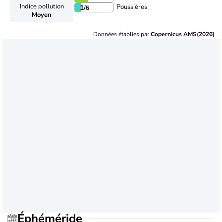
Indice pollution
Poussières
1
/6
Moyen
Données établies par
Copernicus AMS(2026)
Éphéméride