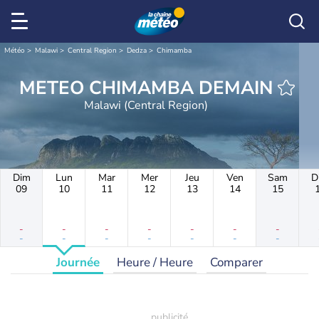
Météo
Malawi
Central Region
Dedza
Chimamba
METEO CHIMAMBA DEMAIN
Malawi (Central Region)
Dim
Lun
Mar
Mer
Jeu
Ven
Sam
D
09
10
11
12
13
14
15
-
-
-
-
-
-
-
-
-
-
-
-
-
-
Journée
Heure / Heure
Comparer