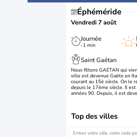
Éphéméride
Vendredi 7 août
Journée
-1 min
Saint Gaétan
Nous fêtons GAETAN qui vient du
ville est devenue Gaëte en Ita
courant au 15è siècle. On le 
depuis le 17ème siècle. Il est
années 90. Depuis, il est deve
Top des villes