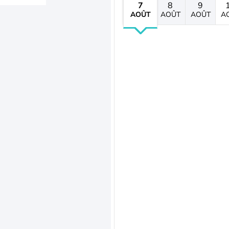
7
8
9
AOÛT
AOÛT
AOÛT
A