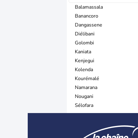
Balamassala
Banancoro
Dangassene
Diélibani
Golombi
Kaniata
Kenjegui
Kolenda
Kourémalé
Namarana
Nougani
Sélofara