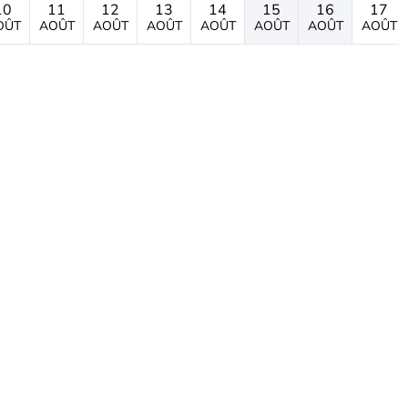
10
11
12
13
14
15
16
17
OÛT
AOÛT
AOÛT
AOÛT
AOÛT
AOÛT
AOÛT
AOÛT