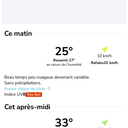
Ce matin
25°
10 km/h
Ressenti 27°
Rafales
20 km/h
en raison de l'humidité
Beau temps peu nuageux devenant variable.
Sans précipitations.
Aucun risque de pluie
Indice UV
8
Très fort
Cet après-midi
33°