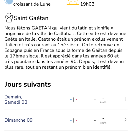
croissant de Lune
19h03
Saint Gaétan
Nous fêtons GAETAN qui vient du latin et signifie «
originaire de la ville de Caillatia ». Cette ville est devenue
Gaëte en Italie. Caetano était un prénom exclusivement
italien et très courant au 15è siècle. On le retrouve en
Espagne puis en France sous la forme de Gaëtan depuis
le 17ème siècle. Il est apprécié dans les années 60 et
très populaire dans les années 90. Depuis, il est devenu
plus rare, tout en restant un prénom bien identifié.
jours suivants
Demain,
-
-
|
-
-
Samedi 08
km/h
-
-
|
-
Dimanche 09
-
km/h