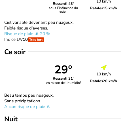
10 km/h
Ressenti 43°
Rafales
15 km/h
sous l’influence du
soleil
Ciel variable devenant peu nuageux.
Faible risque d'averses.
Risque de pluie
20 %
Indice UV
10
Très fort
Ce soir
29°
10 km/h
Ressenti 31°
Rafales
20 km/h
en raison de l'humidité
Beau temps peu nuageux.
Sans précipitations.
Aucun risque de pluie
Nuit