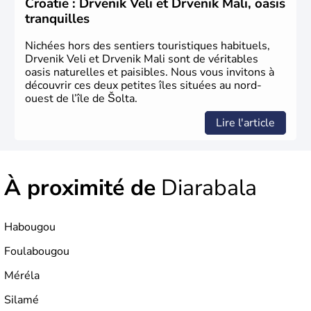
Croatie : Drvenik Veli et Drvenik Mali, oasis
tranquilles
Nichées hors des sentiers touristiques habituels,
Drvenik Veli et Drvenik Mali sont de véritables
oasis naturelles et paisibles. Nous vous invitons à
découvrir ces deux petites îles situées au nord-
ouest de l’île de Šolta.
Lire l'article
À proximité de
Diarabala
Habougou
Foulabougou
Méréla
Silamé