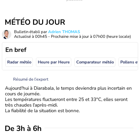
MÉTÉO DU JOUR
Bulletin établi par
Adrien THOMAS
Actualisé à
00h45
- Prochaine mise à jour à
07h00
(heure locale)
En bref
Radar météo
Heure par Heure
Comparateur météo
Pollens et
Résumé de l’expert
Aujourd'hui à Diarabala, le temps deviendra plus incertain en
cours de journée.
Les températures fluctueront entre 25 et 33°C, elles seront
très chaudes l'après-midi.
La fiabilité de la situation est bonne.
De 3h à 6h