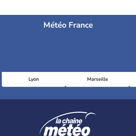
Météo France
Lyon
Marseille