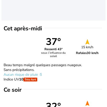
Cet après-midi
37°
15 km/h
Ressenti 43°
Rafales
30 km/h
sous l’influence du
soleil
Beau temps malgré quelques passages nuageux.
Sans précipitations.
Aucun risque de pluie
Indice UV
10
Très fort
Ce soir
32°