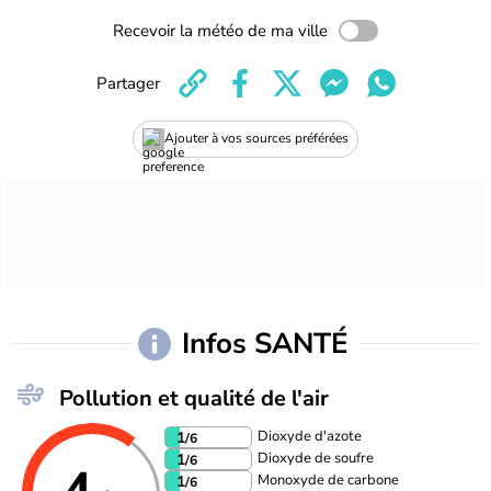
Recevoir la météo de ma ville
Partager
Ajouter à vos sources préférées
Infos SANTÉ
Pollution et qualité de l'air
Dioxyde d'azote
1
/6
Dioxyde de soufre
1
/6
Monoxyde de carbone
1
/6