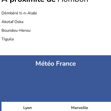
Dèmbéré ti-n-Alabi
Akotaf Oska
Boundou-Herou
Tiguila
Météo France
Lyon
Marseille