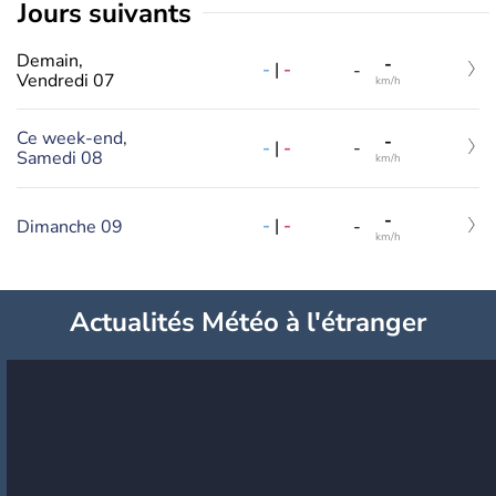
jours suivants
Demain,
-
-
|
-
-
Vendredi 07
km/h
Ce week-end,
-
-
|
-
-
Samedi 08
km/h
-
-
|
-
Dimanche 09
-
km/h
Actualités Météo à l'étranger