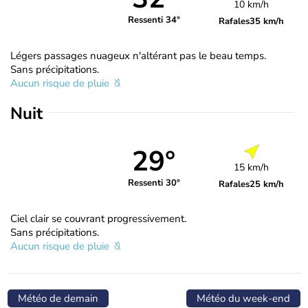
10 km/h
Ressenti 34°
Rafales
35 km/h
Légers passages nuageux n'altérant pas le beau temps.
Sans précipitations.
Aucun risque de pluie
Nuit
29°
15 km/h
Ressenti 30°
Rafales
25 km/h
Ciel clair se couvrant progressivement.
Sans précipitations.
Aucun risque de pluie
Météo de demain
Météo du week-end