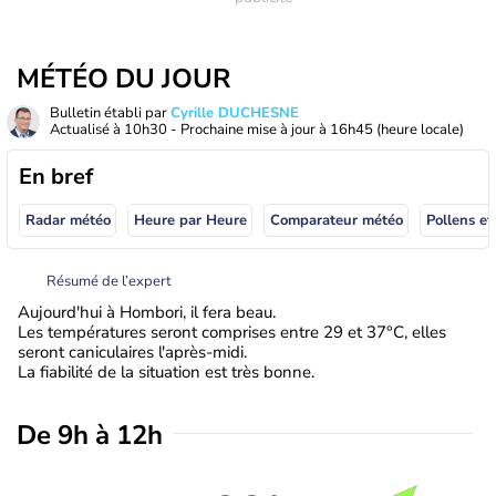
MÉTÉO DU JOUR
Bulletin établi par
Cyrille DUCHESNE
Actualisé à
10h30
- Prochaine mise à jour à
16h45
(heure locale)
En bref
Radar météo
Heure par Heure
Comparateur météo
Pollens et
Résumé de l’expert
Aujourd'hui à Hombori, il fera beau.
Les températures seront comprises entre 29 et 37°C, elles
seront caniculaires l'après-midi.
La fiabilité de la situation est très bonne.
De 9h à 12h