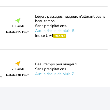
Légers passages nuageux n'altérant pas le
beau temps.
Sans précipitations.
10 km/h
Aucun risque de pluie
Rafales
15 km/h
du
Indice UV
4
Modéré
Beau temps peu nuageux.
Sans précipitations.
20 km/h
Aucun risque de pluie
Rafales
30 km/h
nt