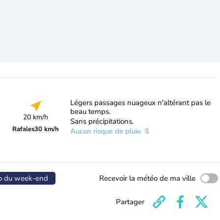
Légers passages nuageux n'altérant pas le
beau temps.
20 km/h
Sans précipitations.
Rafales
30 km/h
Aucun risque de pluie
o du week-end
Recevoir la météo de ma ville
Partager