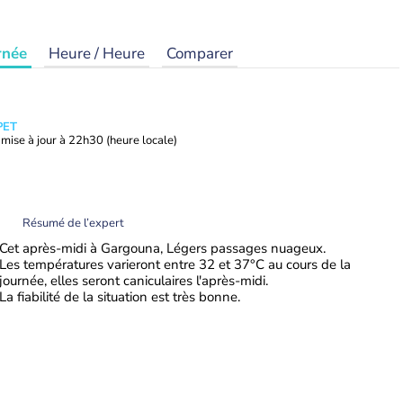
rnée
Heure / Heure
Comparer
PET
mise à jour à
22h30
(heure locale)
Résumé de l’expert
Cet après-midi à Gargouna, Légers passages nuageux.
Les températures varieront entre 32 et 37°C au cours de la
journée, elles seront caniculaires l'après-midi.
La fiabilité de la situation est très bonne.