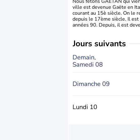
Nous fêtons GAETAN qui vient du
ville est devenue Gaëte en Ita
courant au 15è siècle. On le 
depuis le 17ème siècle. Il est
années 90. Depuis, il est deve
jours suivants
Demain,
Samedi 08
Dimanche 09
Lundi 10