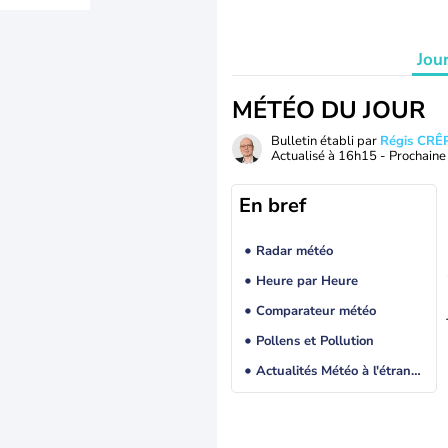
Jou
MÉTÉO DU JOUR
Bulletin établi par
Régis CRÊ
Actualisé à
16h15
- Prochaine 
En bref
Radar météo
Heure par Heure
Comparateur météo
Pollens et Pollution
Actualités Météo à l'étranger