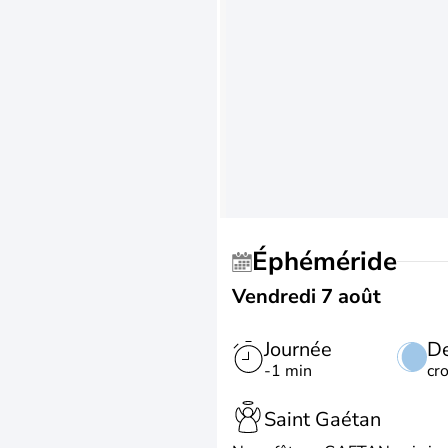
Éphéméride
Vendredi 7 août
Journée
De
-1 min
cr
Saint Gaétan