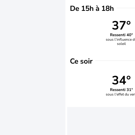
De 15h à 18h
37°
Ressenti 40°
sous l’influence 
soleil
Ce soir
34°
Ressenti 31°
sous l'effet du ve