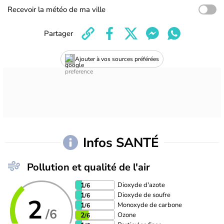
Recevoir la météo de ma ville
Partager
Ajouter à vos sources préférées
Infos SANTÉ
Pollution et qualité de l'air
Dioxyde d'azote
1
/6
Dioxyde de soufre
1
/6
2
Monoxyde de carbone
1
/6
/6
Ozone
2
/6