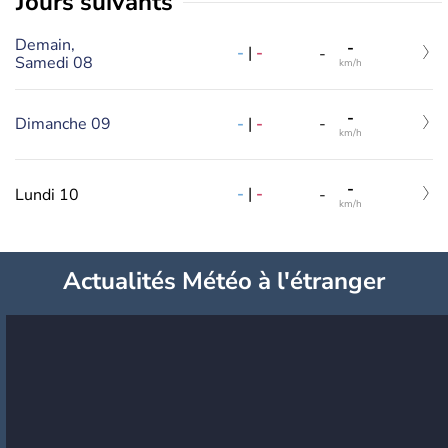
jours suivants
Demain,
-
-
|
-
-
Samedi 08
km/h
-
-
|
-
Dimanche 09
-
km/h
-
-
|
-
Lundi 10
-
km/h
Actualités Météo à l'étranger