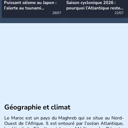
Puissant séisme au Japon :
Saison cyclonique 2026 :
l’alerte au tsunami
pourquoi l’Atlantique reste
désormais levée
28/07
très calme à ce stade ?
22/07
Géographie et climat
Le Maroc est un pays du Maghreb qui se situe au Nord-
Ouest de l'Afrique. Il est entouré par l'océan Atlantique,