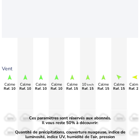
Vent
Calme
Calme
Calme
Calme
Calme
10
Calme
Calme
Calme
km/h
Raf. 10
Raf. 10
Raf. 10
Raf. 10
Raf. 15
Raf. 15
Raf. 15
Raf. 15
Raf. 2
Ces paramètres sont réservés aux abonnés.
50%
50%
50%
50%
50%
50%
50%
50%
50%
Il vous reste 50% à découvrir:
Quantité de précipitations, couverture nuageuse, indice de
30%
30%
30%
30%
30%
30%
30%
30%
30%
luminosité, indice UV, humidité de l'air, pression