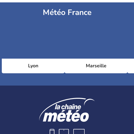
Météo France
Lyon
Marseille