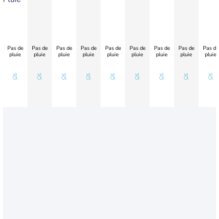
Pas de
Pas de
Pas de
Pas de
Pas de
Pas de
Pas de
Pas de
Pas de
pluie
pluie
pluie
pluie
pluie
pluie
pluie
pluie
pluie