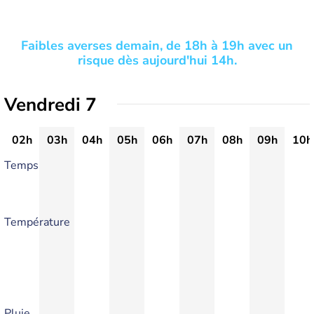
Faibles averses demain, de 18h à 19h avec un
risque dès aujourd'hui 14h.
Vendredi 7
02h
03h
04h
05h
06h
07h
08h
09h
10h
Temps
Température
Pluie