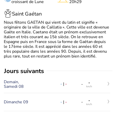
croissant de Lune
20h29
Saint Gaétan
Nous fêtons GAETAN qui vient du latin et signifie «
originaire de la ville de Caillatia ». Cette ville est devenue
Gaëte en Italie. Caetano était un prénom exclusivement
italien et très courant au 15è siècle. On le retrouve en
Espagne puis en France sous la forme de Gaëtan depuis
le 17ème siècle. Il est apprécié dans les années 60 et
très populaire dans les années 90. Depuis, il est devenu
plus rare, tout en restant un prénom bien identifié.
jours suivants
Demain,
-
-
|
-
-
Samedi 08
km/h
-
-
|
-
Dimanche 09
-
km/h