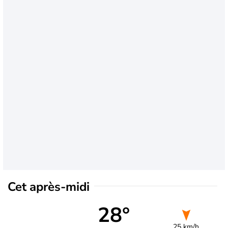
Cet après-midi
28°
25 km/h