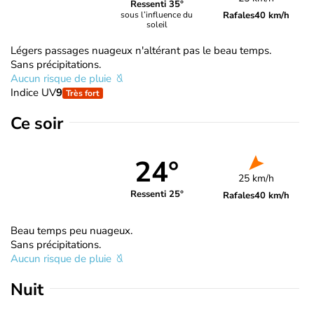
Ressenti 35°
Rafales
40 km/h
sous l’influence du
soleil
Légers passages nuageux n'altérant pas le beau temps.
Sans précipitations.
Aucun risque de pluie
Indice UV
9
Très fort
Ce soir
24°
25 km/h
Ressenti 25°
Rafales
40 km/h
Beau temps peu nuageux.
Sans précipitations.
Aucun risque de pluie
Nuit