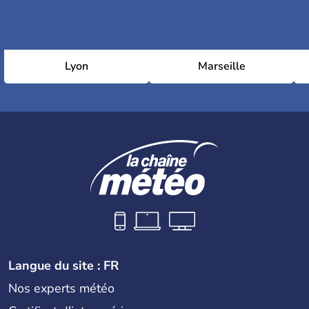
Lyon
Marseille
Langue du site : FR
Nos experts météo