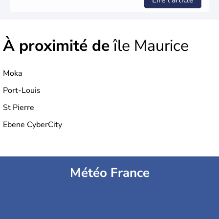
Lire l'article
À proximité de
île Maurice
Moka
Port-Louis
St Pierre
Ebene CyberCity
Météo France