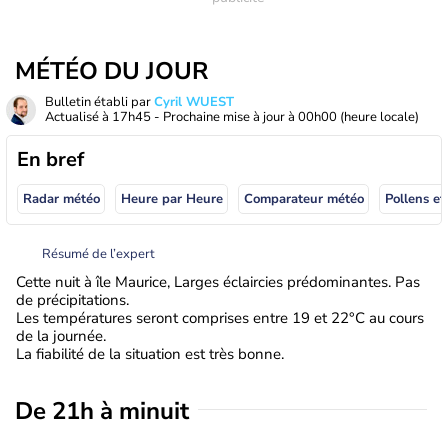
MÉTÉO DU JOUR
Bulletin établi par
Cyril WUEST
Actualisé à
17h45
- Prochaine mise à jour à
00h00
(heure locale)
En bref
Radar météo
Heure par Heure
Comparateur météo
Pollens et
Résumé de l’expert
Cette nuit à île Maurice, Larges éclaircies prédominantes. Pas
de précipitations.
Les températures seront comprises entre 19 et 22°C au cours
de la journée.
La fiabilité de la situation est très bonne.
De 21h à minuit