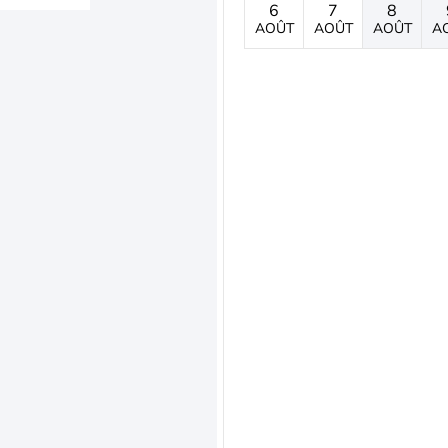
6
7
8
AOÛT
AOÛT
AOÛT
A