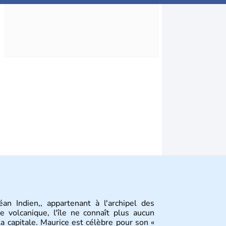
an Indien,, appartenant à l'archipel des
e volcanique, l'île ne connaît plus aucun
la capitale. Maurice est célèbre pour son «