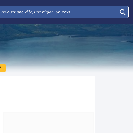
P
Lun
Mar
Mer
Jeu