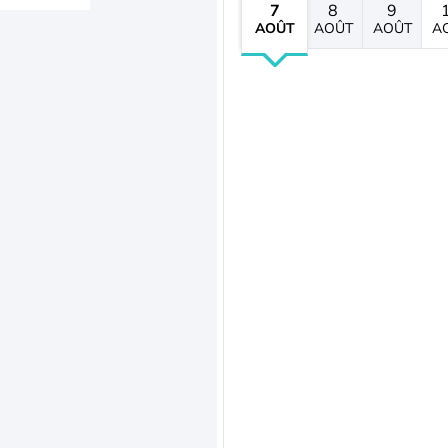
7
8
9
AOÛT
AOÛT
AOÛT
A