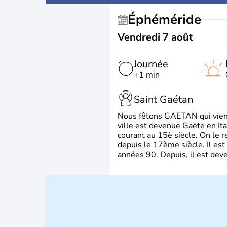
Éphéméride
Vendredi 7 août
Journée
+1 min
Saint Gaétan
Nous fêtons GAETAN qui vient du
ville est devenue Gaëte en Ita
courant au 15è siècle. On le 
depuis le 17ème siècle. Il est
années 90. Depuis, il est deve