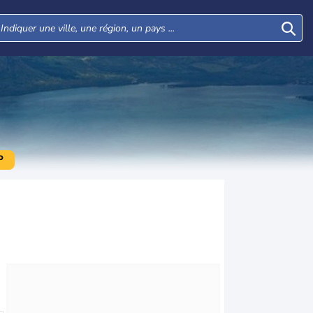
P
Mar
Mer
Jeu
Ven