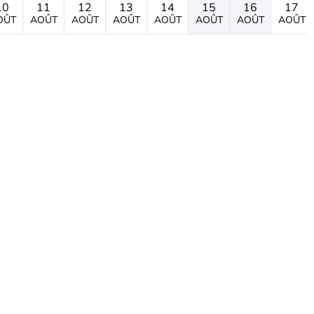
10
11
12
13
14
15
16
17
OÛT
AOÛT
AOÛT
AOÛT
AOÛT
AOÛT
AOÛT
AOÛT