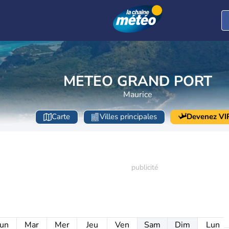
METEO GRAND PORT
Maurice
Carte
Villes principales
Devenez VI
un
Mar
Mer
Jeu
Ven
Sam
Dim
Lun