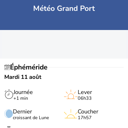
Météo Grand Port
Éphéméride
Mardi 11 août
Journée
Lever
+1 min
06h33
Dernier
Coucher
croissant de Lune
17h57