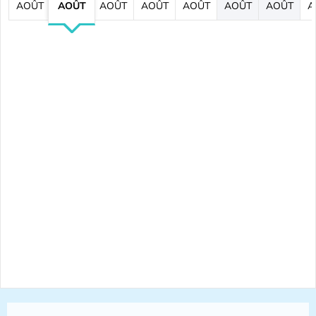
AOÛT
AOÛT
AOÛT
AOÛT
AOÛT
AOÛT
AOÛT
A