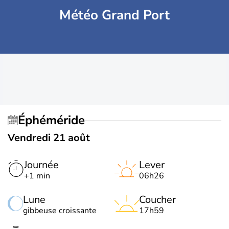
Météo Grand Port
Éphéméride
Vendredi 21 août
Journée
Lever
+1 min
06h26
Lune
Coucher
gibbeuse croissante
17h59