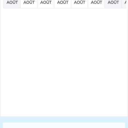
AOÛT
AOÛT
AOÛT
AOÛT
AOÛT
AOÛT
AOÛT
A