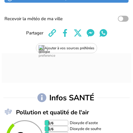
Recevoir la météo de ma ville
Partager
Ajouter à vos sources préférées
Infos SANTÉ
Pollution et qualité de l'air
Dioxyde d'azote
1
/6
Dioxyde de soufre
1
/6