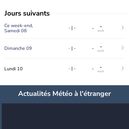
jours suivants
Ce week-end,
-
-
|
-
-
Samedi 08
km/h
-
-
|
-
Dimanche 09
-
km/h
-
-
|
-
Lundi 10
-
km/h
Actualités Météo à l'étranger