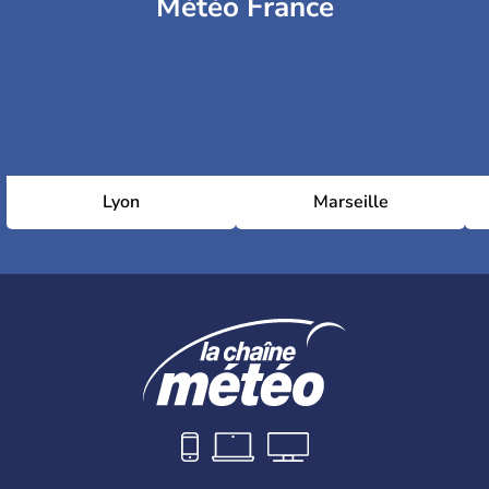
Météo France
Lyon
Marseille