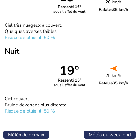
20 km/h
Ressenti 16°
Rafales
35 km/h
sous l'effet du vent
Ciel très nuageux à couvert.
Quelques averses faibles.
Risque de pluie
50 %
Nuit
19°
25 km/h
Ressenti 15°
Rafales
35 km/h
sous l'effet du vent
Ciel couvert.
Bruine devenant plus discrète.
Risque de pluie
50 %
Météo de demain
Météo du week-end