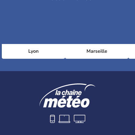
Lyon
Marseille