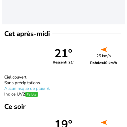
Cet après-midi
21°
25 km/h
Ressenti 21°
Rafales
40 km/h
Ciel couvert.
Sans précipitations.
Aucun risque de pluie
Indice UV
2
Faible
Ce soir
19°