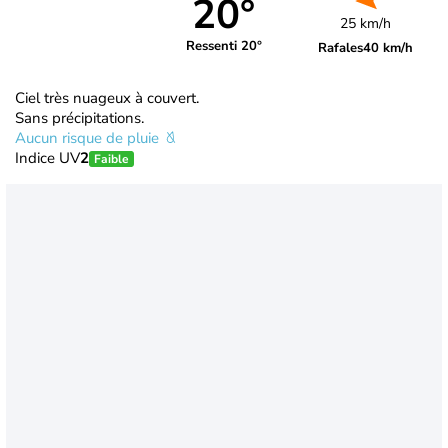
20°
25 km/h
Ressenti 20°
Rafales
40 km/h
Ciel très nuageux à couvert.
Sans précipitations.
Aucun risque de pluie
Indice UV
2
Faible