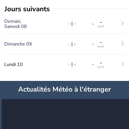
jours suivants
Demain,
-
-
|
-
-
Samedi 08
km/h
-
-
|
-
Dimanche 09
-
km/h
-
-
|
-
Lundi 10
-
km/h
Actualités Météo à l'étranger