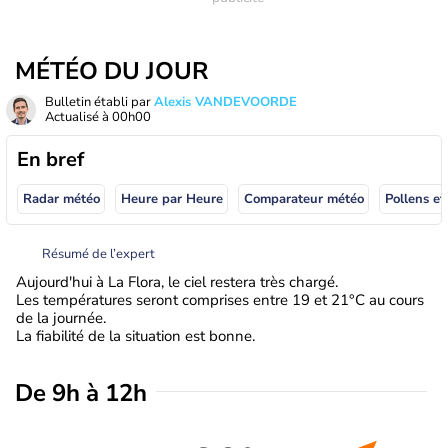
MÉTÉO DU JOUR
Bulletin établi par
Alexis VANDEVOORDE
Actualisé à
00h00
En bref
Radar météo
Heure par Heure
Comparateur météo
Pollens et
Résumé de l’expert
Aujourd'hui à La Flora, le ciel restera très chargé.
Les températures seront comprises entre 19 et 21°C au cours
de la journée.
La fiabilité de la situation est bonne.
De 9h à 12h