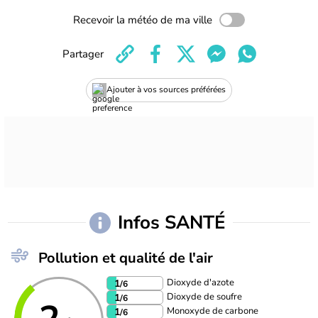
Recevoir la météo de ma ville
Partager
Ajouter à vos sources préférées
Infos SANTÉ
Pollution et qualité de l'air
Dioxyde d'azote
1
/6
Dioxyde de soufre
1
/6
Monoxyde de carbone
1
/6