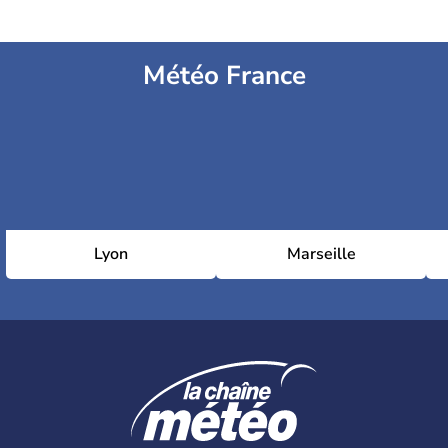
Météo France
Lyon
Marseille