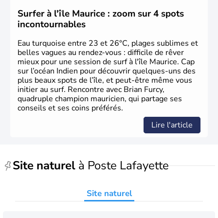
Pays des Merveilles ».
Surfer à l'île Maurice : zoom sur 4 spots
incontournables
Eau turquoise entre 23 et 26°C, plages sublimes et
belles vagues au rendez-vous : difficile de rêver
mieux pour une session de surf à l'île Maurice. Cap
sur l’océan Indien pour découvrir quelques-uns des
plus beaux spots de l’île, et peut-être même vous
initier au surf. Rencontre avec Brian Furcy,
quadruple champion mauricien, qui partage ses
conseils et ses coins préférés.
Lire l'article
Site naturel
à Poste Lafayette
Site naturel