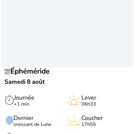
Éphéméride
Samedi 8 août
Journée
Lever
+1 min
06h33
Dernier
Coucher
croissant de Lune
17h55