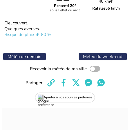
40 km/h
Ressenti 20°
Rafales
55 km/h
sous l'effet du vent
Ciel couvert.
Quelques averses.
Risque de pluie
80 %
Météo de demain
Météo du week-end
Recevoir la météo de ma ville
Partager
Ajouter à vos sources préférées