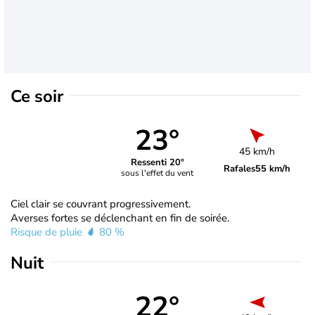
Ce soir
23°
45 km/h
Ressenti 20°
Rafales
55 km/h
sous l'effet du vent
Ciel clair se couvrant progressivement.
Averses fortes se déclenchant en fin de soirée.
Risque de pluie
80 %
Nuit
22°