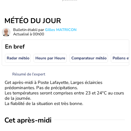
MÉTÉO DU JOUR
Bulletin établi par
Gilles MATRICON
Actualisé à
00h00
En bref
Radar météo
Heure par Heure
Comparateur météo
Pollens et
Résumé de l’expert
Cet après-midi à Poste Lafayette, Larges éclaircies
prédominantes. Pas de précipitations.
Les températures seront comprises entre 23 et 24°C au cours
de la journée.
La fiabilité de la situation est très bonne.
Cet après-midi