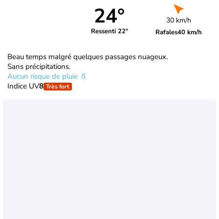
24°
30 km/h
Ressenti 22°
Rafales
40 km/h
Beau temps malgré quelques passages nuageux.
Sans précipitations.
Aucun risque de pluie
Indice UV
8
Très fort