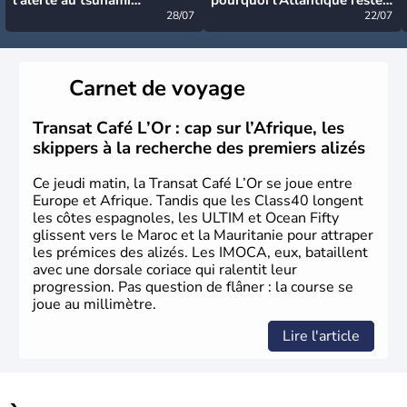
désormais levée
28/07
très calme à ce stade ?
22/07
Carnet de voyage
Transat Café L’Or : cap sur l’Afrique, les
skippers à la recherche des premiers alizés
Ce jeudi matin, la Transat Café L’Or se joue entre
Europe et Afrique. Tandis que les Class40 longent
les côtes espagnoles, les ULTIM et Ocean Fifty
glissent vers le Maroc et la Mauritanie pour attraper
les prémices des alizés. Les IMOCA, eux, bataillent
avec une dorsale coriace qui ralentit leur
progression. Pas question de flâner : la course se
joue au millimètre.
Lire l'article