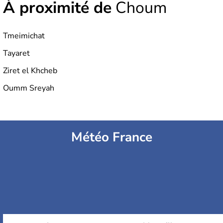
À proximité de
Choum
Tmeimichat
Tayaret
Ziret el Khcheb
Oumm Sreyah
Météo France