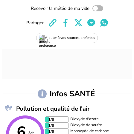
Recevoir la météo de ma ville
Partager
Ajouter à vos sources préférées
Infos SANTÉ
Pollution et qualité de l'air
Dioxyde d'azote
1
/6
6
Dioxyde de soufre
1
/6
Monoxyde de carbone
1
/6