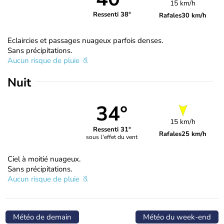
15 km/h
Ressenti 38°
Rafales
30 km/h
Eclaircies et passages nuageux parfois denses.
Sans précipitations.
Aucun risque de pluie
Nuit
34°
15 km/h
Ressenti 31°
Rafales
25 km/h
sous l'effet du vent
Ciel à moitié nuageux.
Sans précipitations.
Aucun risque de pluie
Météo de demain
Météo du week-end