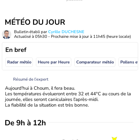
MÉTÉO DU JOUR
Bulletin établi par
Cyrille DUCHESNE
Actualisé à
05h30
- Prochaine mise à jour à
11h45
(heure locale)
En bref
Radar météo
Heure par Heure
Comparateur météo
Pollens et
Résumé de l’expert
Aujourd'hui à Choum, il fera beau.
Les températures évolueront entre 32 et 44°C au cours de la
journée, elles seront caniculaires l'après-midi.
La fiabilité de la situation est très bonne.
De 9h à 12h