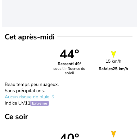
Cet après-midi
44°
15 km/h
Ressenti 49°
Rafales
25 km/h
sous l’influence du
soleil
Beau temps peu nuageux.
Sans précipitations.
Aucun risque de pluie
Indice UV
11
Extrême
Ce soir
40°