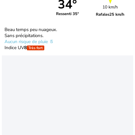
34°
10 km/h
Ressenti 35°
Rafales
25 km/h
Beau temps peu nuageux.
Sans précipitations.
Aucun risque de pluie
Indice UV
8
Très fort