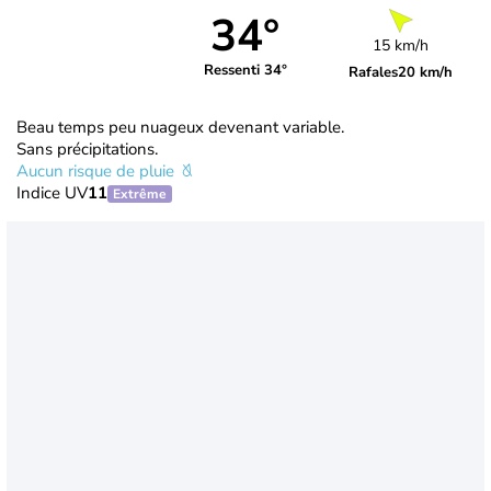
34°
15 km/h
Ressenti 34°
Rafales
20 km/h
Beau temps peu nuageux devenant variable.
Sans précipitations.
Aucun risque de pluie
Indice UV
11
Extrême