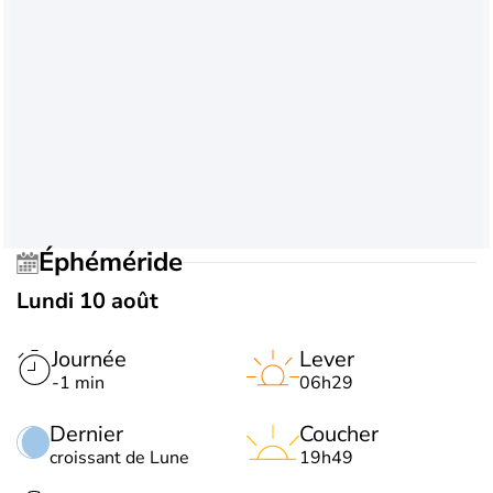
Éphéméride
Lundi 10 août
Journée
Lever
-1 min
06h29
Dernier
Coucher
croissant de Lune
19h49