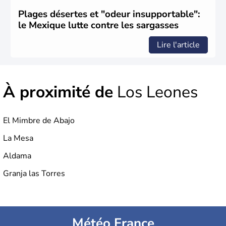
Plages désertes et "odeur insupportable":
le Mexique lutte contre les sargasses
Lire l'article
À proximité de
Los Leones
El Mimbre de Abajo
La Mesa
Aldama
Granja las Torres
Météo France