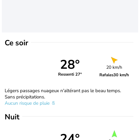
Ce soir
28°
20 km/h
Ressenti 27°
Rafales
30 km/h
Légers passages nuageux n'altérant pas le beau temps.
Sans précipitations.
Aucun risque de pluie
Nuit
24°