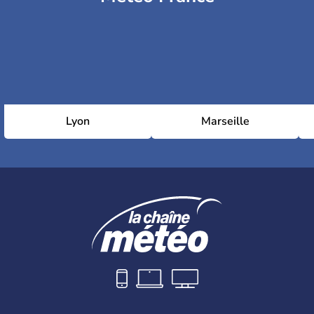
Lyon
Marseille