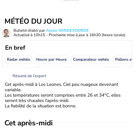
MÉTÉO DU JOUR
Bulletin établi par
Alexis VANDEVOORDE
Actualisé à
10h15
- Prochaine mise à jour à
16h30
(heure locale)
En bref
Radar météo
Heure par Heure
Comparateur météo
Pollens et
Résumé de l’expert
Cet après-midi à Los Leones, Ciel peu nuageux devenant
variable.
Les températures seront comprises entre 26 et 34°C, elles
seront très chaudes l'après-midi.
La fiabilité de la situation est bonne.
Cet après-midi