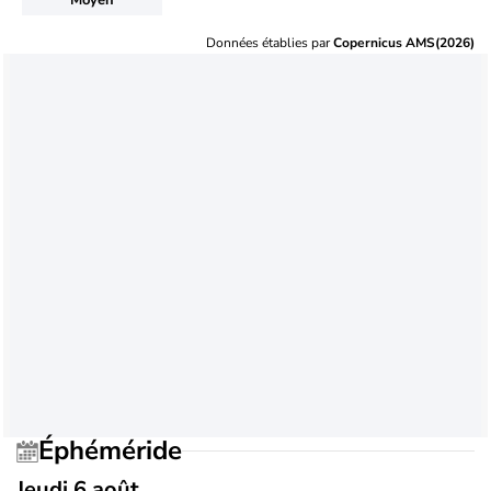
Données établies par
Copernicus AMS(2026)
Éphéméride
Jeudi 6 août