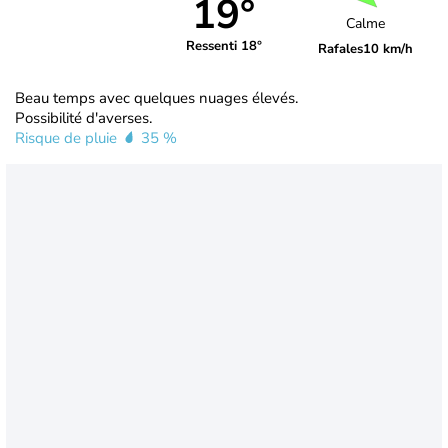
19°
Calme
Ressenti 18°
Rafales
10 km/h
Beau temps avec quelques nuages élevés.
Possibilité d'averses.
Risque de pluie
35 %