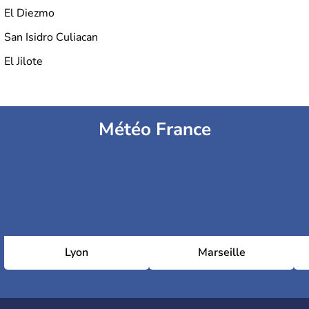
El Diezmo
San Isidro Culiacan
El Jilote
Météo France
Lyon
Marseille