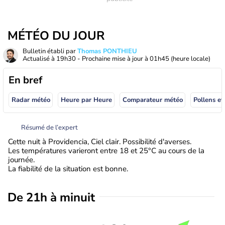
MÉTÉO DU JOUR
Bulletin établi par
Thomas PONTHIEU
Actualisé à
19h30
- Prochaine mise à jour à
01h45
(heure locale)
En bref
Radar météo
Heure par Heure
Comparateur météo
Pollens et
Résumé de l’expert
Cette nuit à Providencia, Ciel clair. Possibilité d'averses.
Les températures varieront entre 18 et 25°C au cours de la
journée.
La fiabilité de la situation est bonne.
De 21h à minuit