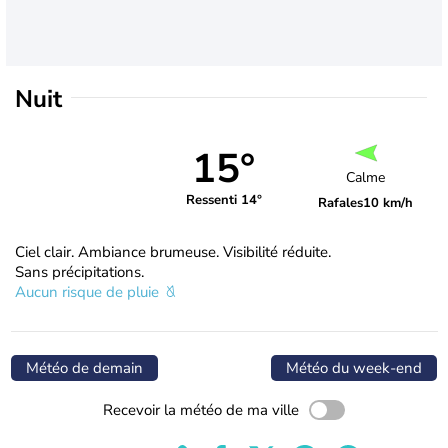
Nuit
15°
Calme
Ressenti 14°
Rafales
10 km/h
Ciel clair. Ambiance brumeuse. Visibilité réduite.
Sans précipitations.
Aucun risque de pluie
Météo de demain
Météo du week-end
Recevoir la météo de ma ville