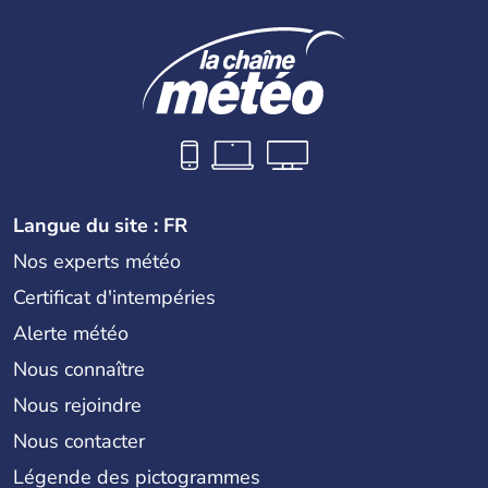
Langue du site : FR
Nos experts météo
Certificat d'intempéries
Alerte météo
Nous connaître
Nous rejoindre
Nous contacter
Légende des pictogrammes