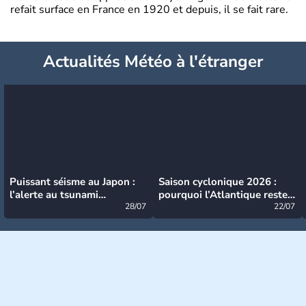
refait surface en France en 1920 et depuis, il se fait rare.
Actualités Météo à l'étranger
Puissant séisme au Japon :
Saison cyclonique 2026 :
l’alerte au tsunami
pourquoi l’Atlantique reste
désormais levée
28/07
très calme à ce stade ?
22/07