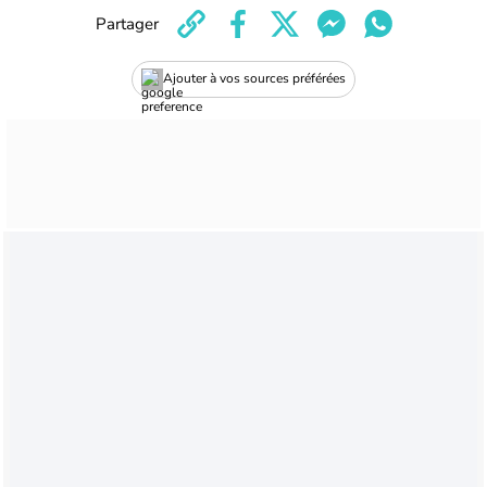
Partager
Ajouter à vos sources préférées