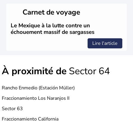
ressources naturelles propres au Mexique. Le secteur
tertiaire représente près de 70% du Produit Intérieur
Carnet de voyage
Brut.
Le Mexique à la lutte contre un
échouement massif de sargasses
Lire l'article
À proximité de
Sector 64
Rancho Enmedio (Estación Müller)
Fraccionamiento Los Naranjos II
Sector 63
Fraccionamiento California