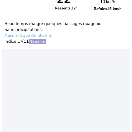
10 km/h
Ressenti 22°
Rafales
15 km/h
Beau temps malgré quelques passages nuageux.
Sans précipitations.
Aucun risque de pluie
Indice UV
11
Extrême