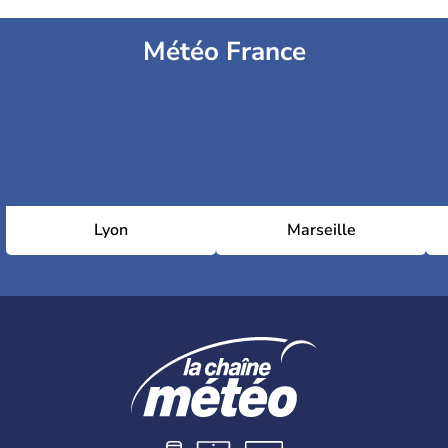
Météo France
Lyon
Marseille