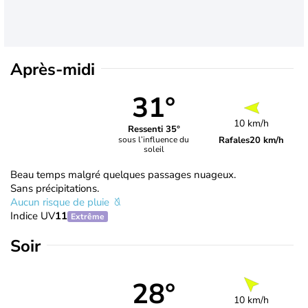
Après-midi
31°
10 km/h
Ressenti 35°
Rafales
20 km/h
sous l’influence du
soleil
Beau temps malgré quelques passages nuageux.
Sans précipitations.
Aucun risque de pluie
Indice UV
11
Extrême
Soir
28°
10 km/h