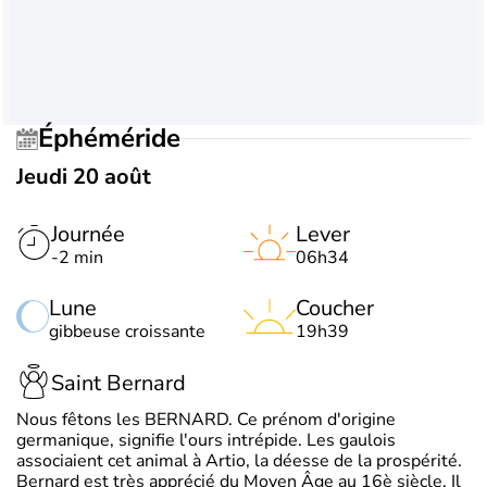
Éphéméride
Jeudi 20 août
Journée
Lever
-2 min
06h34
Lune
Coucher
gibbeuse croissante
19h39
Saint Bernard
Nous fêtons les BERNARD. Ce prénom d'origine
germanique, signifie l'ours intrépide. Les gaulois
associaient cet animal à Artio, la déesse de la prospérité.
Bernard est très apprécié du Moyen Âge au 16è siècle. Il