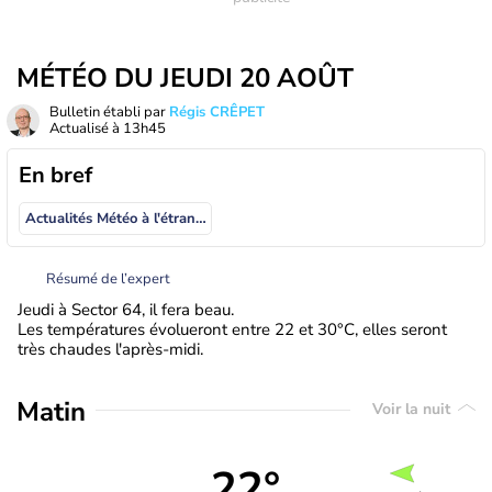
MÉTÉO DU JEUDI 20 AOÛT
Bulletin établi par
Régis CRÊPET
Actualisé à
13h45
En bref
Actualités Météo à l'étranger
Résumé de l’expert
Jeudi à Sector 64, il fera beau.
Les températures évolueront entre 22 et 30°C, elles seront
très chaudes l'après-midi.
Matin
Voir la nuit
22°