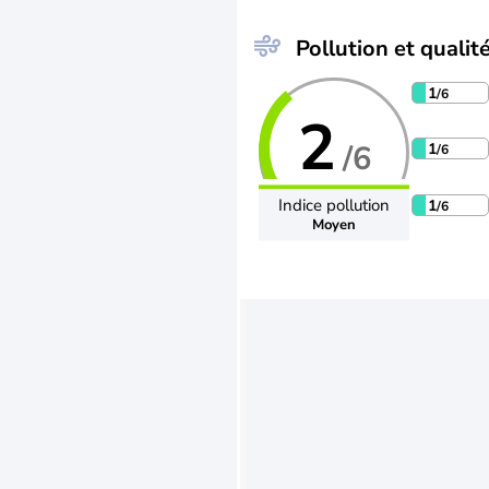
Pollution et qualité
1
/6
2
/6
1
/6
Indice pollution
1
/6
Moyen