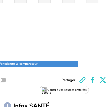
onctionne le comparateur
Partager
Ajouter à vos sources préférées
Infos SANTÉ