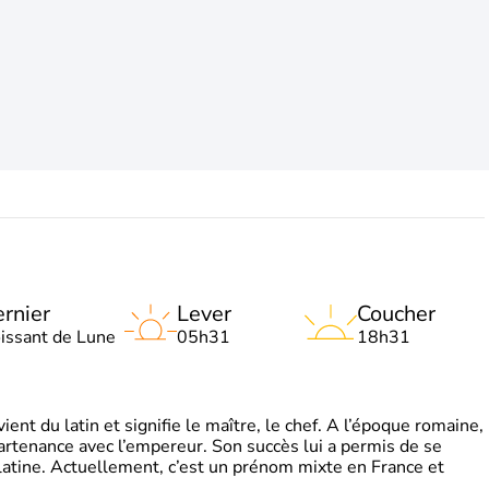
rnier
Lever
Coucher
oissant de Lune
05h31
18h31
t du latin et signifie le maître, le chef. A l’époque romaine,
partenance avec l’empereur. Son succès lui a permis de se
latine. Actuellement, c’est un prénom mixte en France et