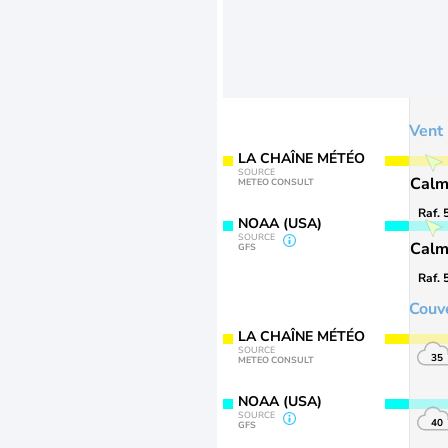
Vent
LA CHAÎNE MÉTÉO
SOURCE
Cal
METEO CONSULT
Raf. 
NOAA (USA)
SOURCE
Cal
GFS
Raf. 
Couv
LA CHAÎNE MÉTÉO
SOURCE
35
METEO CONSULT
NOAA (USA)
SOURCE
40
GFS