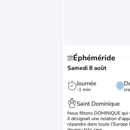
Éphéméride
Samedi 8 août
Journée
De
-1 min
cr
Saint Dominique
Nous fêtons DOMINIQUE qui vien
il désignait une relation d’ap
répandre dans toute l’Europe 
devenu très rare.