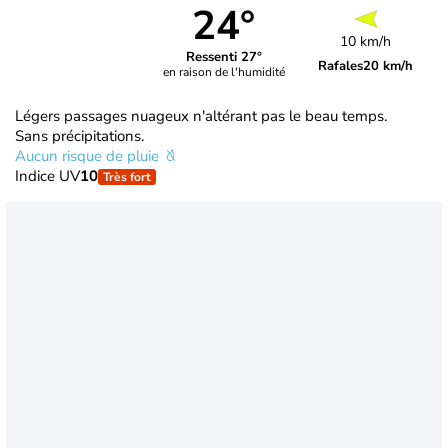
24°
10 km/h
Ressenti 27°
Rafales
20 km/h
en raison de l'humidité
Légers passages nuageux n'altérant pas le beau temps.
Sans précipitations.
Aucun risque de pluie
Indice UV
10
Très fort