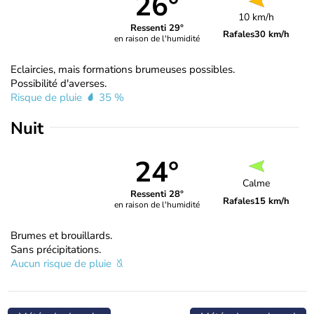
26°
10 km/h
Ressenti 29°
Rafales
30 km/h
en raison de l'humidité
Eclaircies, mais formations brumeuses possibles.
Possibilité d'averses.
Risque de pluie
35 %
Nuit
24°
Calme
Ressenti 28°
Rafales
15 km/h
en raison de l'humidité
Brumes et brouillards.
Sans précipitations.
Aucun risque de pluie