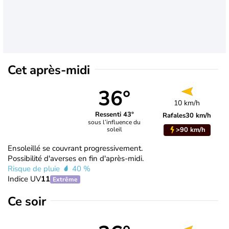
Cet après-midi
36°
10 km/h
Ressenti 43°
Rafales
30 km/h
sous l’influence du
>90 km/h
soleil
Ensoleillé se couvrant progressivement.
Possibilité d'averses en fin d'après-midi.
Risque de pluie
40 %
Indice UV
11
Extrême
Ce soir