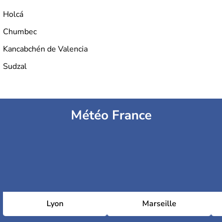
Holcá
Chumbec
Kancabchén de Valencia
Sudzal
Météo France
Lyon
Marseille