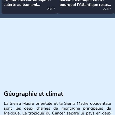
l’alerte au tsunami
pourquoi l’Atlantique reste
désormais levée
28/07
très calme à ce stade ?
22/07
Géographie et climat
La Sierra Madre orientale et la Sierra Madre occidentale
sont les deux chaînes de montagne principales du
Mexique. Le tropique du Cancer sépare le pays en deux