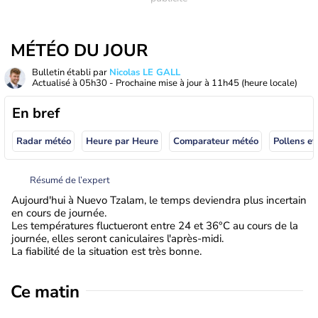
MÉTÉO DU JOUR
Bulletin établi par
Nicolas LE GALL
Actualisé à
05h30
- Prochaine mise à jour à
11h45
(heure locale)
En bref
Radar météo
Heure par Heure
Comparateur météo
Pollens et
Résumé de l’expert
Aujourd'hui à Nuevo Tzalam, le temps deviendra plus incertain
en cours de journée.
Les températures fluctueront entre 24 et 36°C au cours de la
journée, elles seront caniculaires l'après-midi.
La fiabilité de la situation est très bonne.
Ce matin