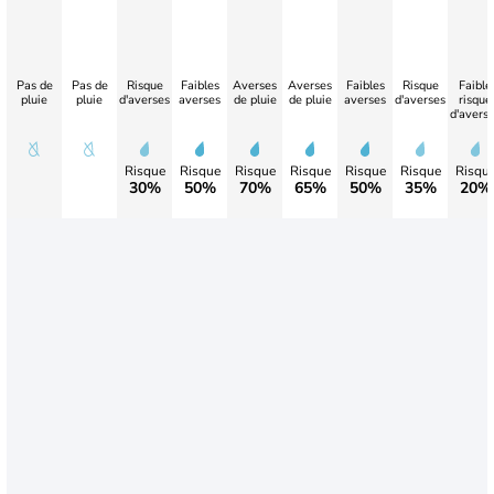
Pas de
Pas de
Risque
Faibles
Averses
Averses
Faibles
Risque
Faible
pluie
pluie
d'averses
averses
de pluie
de pluie
averses
d'averses
risque
d'avers
Risque
Risque
Risque
Risque
Risque
Risque
Risqu
30%
50%
70%
65%
50%
35%
20%