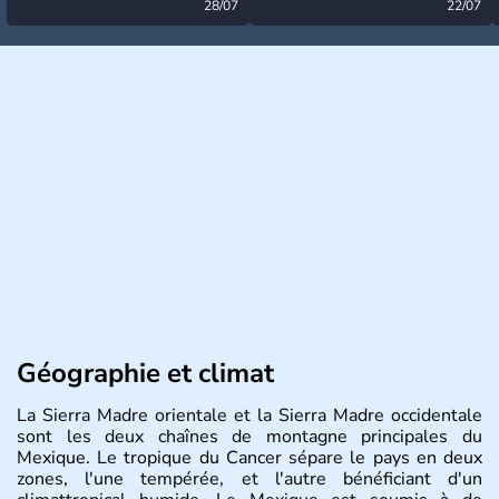
désormais levée
28/07
très calme à ce stade ?
22/07
Géographie et climat
La Sierra Madre orientale et la Sierra Madre occidentale
sont les deux chaînes de montagne principales du
Mexique. Le tropique du Cancer sépare le pays en deux
zones, l'une tempérée, et l'autre bénéficiant d'un