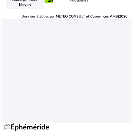
Poussières
2
/6
Moyen
Données établies par
METEO CONSULT et Copernicus AMS(2026)
Éphéméride