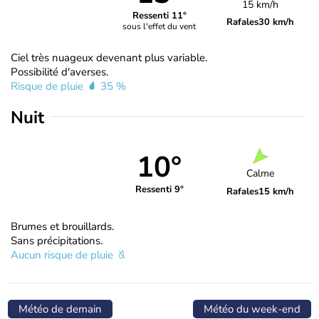
15 km/h
Ressenti 11°
Rafales
30 km/h
sous l'effet du vent
Ciel très nuageux devenant plus variable.
Possibilité d'averses.
Risque de pluie
35 %
Nuit
10°
Calme
Ressenti 9°
Rafales
15 km/h
Brumes et brouillards.
Sans précipitations.
Aucun risque de pluie
Météo de demain
Météo du week-end