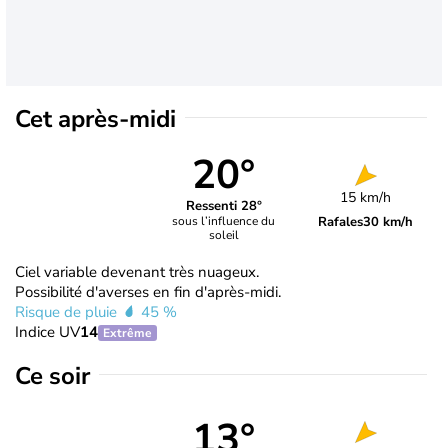
Cet après-midi
20°
15 km/h
Ressenti 28°
Rafales
30 km/h
sous l’influence du
soleil
Ciel variable devenant très nuageux.
Possibilité d'averses en fin d'après-midi.
Risque de pluie
45 %
Indice UV
14
Extrême
Ce soir
13°