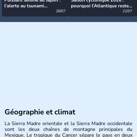
l’alerte au tsunami
pourquoi l’Atlantique reste
désormais levée
28/07
très calme à ce stade ?
22/07
Géographie et climat
La Sierra Madre orientale et la Sierra Madre occidentale
sont les deux chaînes de montagne principales du
Mexique. Le tropique du Cancer sépare le pays en deux