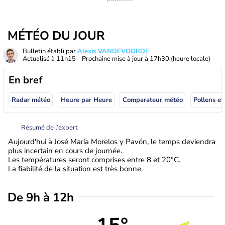
MÉTÉO DU JOUR
Bulletin établi par
Alexis VANDEVOORDE
Actualisé à
11h15
- Prochaine mise à jour à
17h30
(heure locale)
En bref
Radar météo
Heure par Heure
Comparateur météo
Pollens et
Résumé de l’expert
Aujourd'hui à José María Morelos y Pavón, le temps deviendra
plus incertain en cours de journée.
Les températures seront comprises entre 8 et 20°C.
La fiabilité de la situation est très bonne.
De 9h à 12h