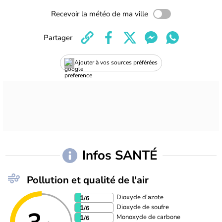
Recevoir la météo de ma ville
Partager
Ajouter à vos sources préférées
Infos SANTÉ
Pollution et qualité de l'air
Dioxyde d'azote
1
/6
Dioxyde de soufre
1
/6
Monoxyde de carbone
1
/6