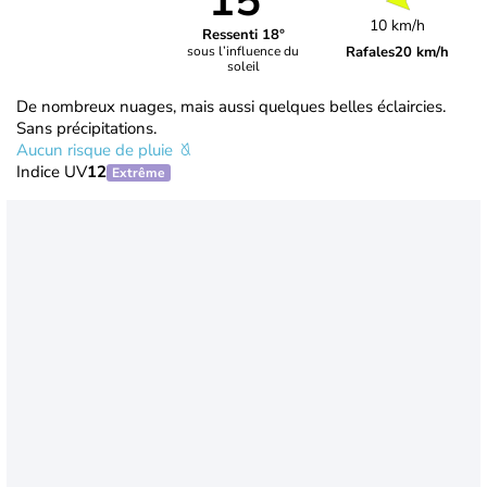
15°
10 km/h
Ressenti 18°
Rafales
20 km/h
sous l’influence du
soleil
De nombreux nuages, mais aussi quelques belles éclaircies.
Sans précipitations.
Aucun risque de pluie
Indice UV
12
Extrême