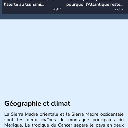
l’alerte au tsunami
pourquoi l’Atlantique reste
désormais levée
28/07
très calme à ce stade ?
22/07
Géographie et climat
La Sierra Madre orientale et la Sierra Madre occidentale
sont les deux chaînes de montagne principales du
Mexique. Le tropique du Cancer sépare le pays en deux