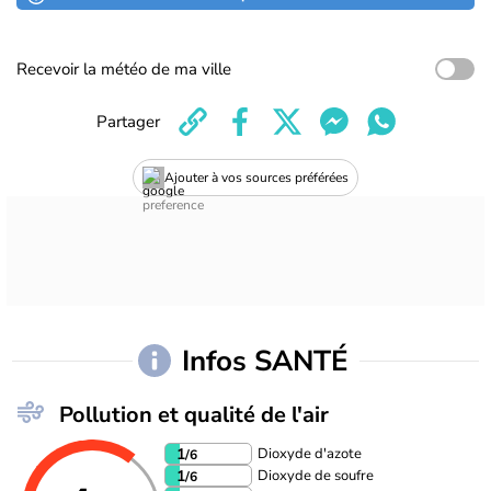
Recevoir la météo de ma ville
Partager
Ajouter à vos sources préférées
Infos SANTÉ
Pollution et qualité de l'air
Dioxyde d'azote
1
/6
Dioxyde de soufre
1
/6