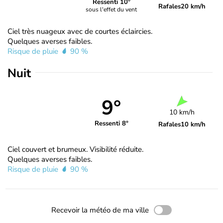
Ressenti 10°
Rafales
20 km/h
sous l'effet du vent
Ciel très nuageux avec de courtes éclaircies.
Quelques averses faibles.
Risque de pluie
90 %
Nuit
9°
10 km/h
Ressenti 8°
Rafales
10 km/h
Ciel couvert et brumeux. Visibilité réduite.
Quelques averses faibles.
Risque de pluie
90 %
Recevoir la météo de ma ville