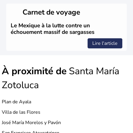
ressources naturelles propres au Mexique. Le secteur
tertiaire représente près de 70% du Produit Intérieur
Carnet de voyage
Brut.
Le Mexique à la lutte contre un
échouement massif de sargasses
Lire l'article
À proximité de
Santa María
Zotoluca
Plan de Ayala
Villa de las Flores
José María Morelos y Pavón