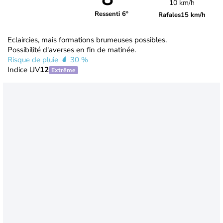
10 km/h
Ressenti 6°
Rafales
15 km/h
Eclaircies, mais formations brumeuses possibles.
Possibilité d'averses en fin de matinée.
Risque de pluie
30 %
Indice UV
12
Extrême