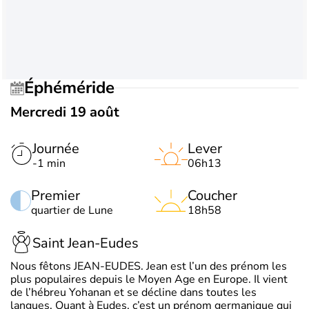
Éphéméride
Mercredi 19 août
Journée
Lever
-1 min
06h13
Premier
Coucher
quartier de Lune
18h58
Saint Jean-Eudes
Nous fêtons JEAN-EUDES. Jean est l’un des prénom les
plus populaires depuis le Moyen Age en Europe. Il vient
de l’hébreu Yohanan et se décline dans toutes les
langues. Quant à Eudes, c’est un prénom germanique qui