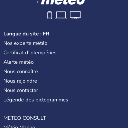
Langue du site : FR
Nos experts météo
Certificat d'intempéries
Alerte météo
Nous connaître
Nous rejoindre
Nous contacter
Légende des pictogrammes
METEO CONSULT
Météo Marine