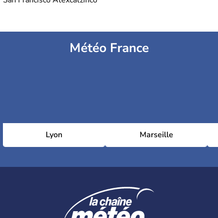
San Francisco Atexcatzinco
Météo France
Lyon
Marseille