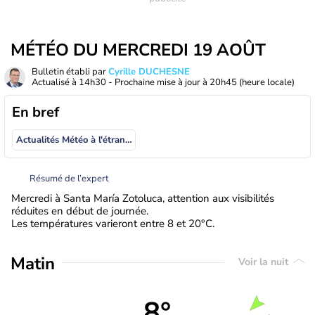
MÉTÉO DU MERCREDI 19 AOÛT
Bulletin établi par
Cyrille DUCHESNE
Actualisé à
14h30
- Prochaine mise à jour à
20h45
(heure locale)
En bref
Actualités Météo à l'étranger
Résumé de l’expert
Mercredi à Santa María Zotoluca, attention aux visibilités
réduites en début de journée.
Les températures varieront entre 8 et 20°C.
Matin
Voir la nuit
8°