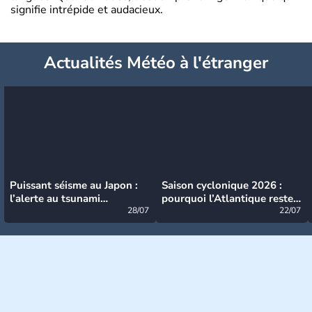
signifie intrépide et audacieux.
Actualités Météo à l'étranger
Puissant séisme au Japon :
Saison cyclonique 2026 :
l’alerte au tsunami
pourquoi l’Atlantique reste
désormais levée
28/07
très calme à ce stade ?
22/07