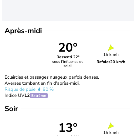
Après-midi
20°
15 km/h
Ressenti 22°
Rafales
20 km/h
sous l’influence du
soleil
Eclaircies et passages nuageux parfois denses.
Averses tombant en fin d'après-midi.
Risque de pluie
90 %
Indice UV
12
Extrême
Soir
13°
15 km/h