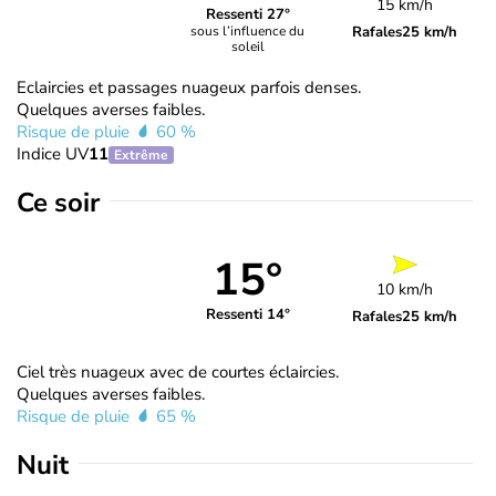
15 km/h
Ressenti 27°
Rafales
25 km/h
sous l’influence du
soleil
Eclaircies et passages nuageux parfois denses.
Quelques averses faibles.
Risque de pluie
60 %
Indice UV
11
Extrême
Ce soir
15°
10 km/h
Ressenti 14°
Rafales
25 km/h
Ciel très nuageux avec de courtes éclaircies.
Quelques averses faibles.
Risque de pluie
65 %
Nuit