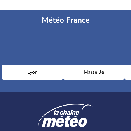
Météo France
Lyon
Marseille