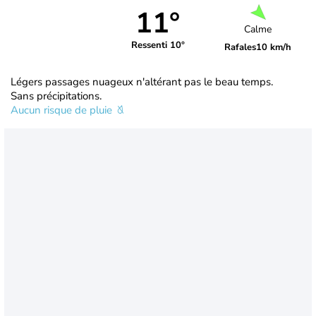
11°
Calme
Ressenti 10°
Rafales
10 km/h
Légers passages nuageux n'altérant pas le beau temps.
Sans précipitations.
Aucun risque de pluie