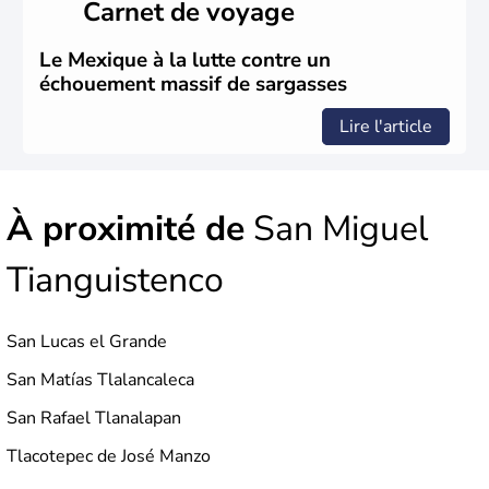
Carnet de voyage
Brut.
Le Mexique à la lutte contre un
échouement massif de sargasses
Lire l'article
À proximité de
San Miguel
Tianguistenco
San Lucas el Grande
San Matías Tlalancaleca
San Rafael Tlanalapan
Tlacotepec de José Manzo