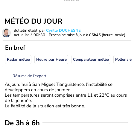
MÉTÉO DU JOUR
Bulletin établi par
Cyrille DUCHESNE
Actualisé à
00h30
- Prochaine mise à jour à
06h45
(heure locale)
En bref
Radar météo
Heure par Heure
Comparateur météo
Pollens et
Résumé de l’expert
Aujourd'hui à San Miguel Tianguistenco, l'instabilité se
développera en cours de journée.
Les températures seront comprises entre 11 et 22°C au cours
de la journée.
La fiabilité de la situation est très bonne.
De 3h à 6h