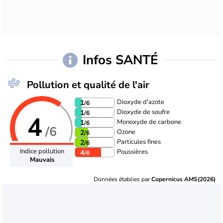
Infos SANTÉ
Pollution et qualité de l'air
Dioxyde d'azote
1
/6
Dioxyde de soufre
1
/6
4
Monoxyde de carbone
1
/6
/6
Ozone
2
/6
Particules fines
2
/6
Indice pollution
Poussières
4
/6
Mauvais
Données établies par
Copernicus AMS(2026)