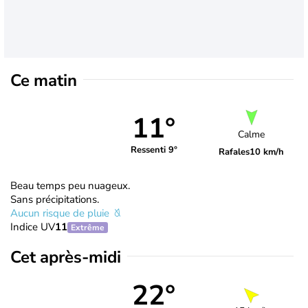
Ce matin
11°
Calme
Ressenti 9°
Rafales
10 km/h
Beau temps peu nuageux.
Sans précipitations.
Aucun risque de pluie
Indice UV
11
Extrême
Cet après-midi
22°