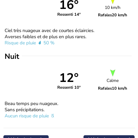
16°
10 km/h
Ressenti 14°
Rafales
20 km/h
Ciel très nuageux avec de courtes éclaircies.
Averses faibles et de plus en plus rares.
Risque de pluie
50 %
Nuit
12°
Calme
Ressenti 10°
Rafales
10 km/h
Beau temps peu nuageux.
Sans précipitations.
Aucun risque de pluie