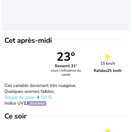
Cet après-midi
23°
15 km/h
Ressenti 31°
Rafales
25 km/h
sous l’influence du
soleil
Ciel variable devenant très nuageux.
Quelques averses faibles.
Risque de pluie
50 %
Indice UV
13
Extrême
Ce soir