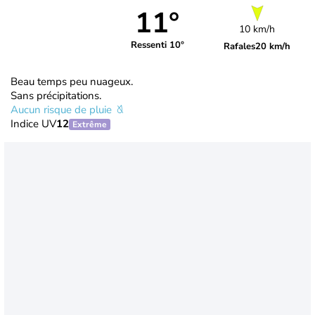
11°
10 km/h
Ressenti 10°
Rafales
20 km/h
Beau temps peu nuageux.
Sans précipitations.
Aucun risque de pluie
Indice UV
12
Extrême