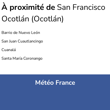
À proximité de
San Francisco
Ocotlán (Ocotlán)
Barrio de Nuevo León
San Juan Cuautlancingo
Cuanalá
Santa María Coronango
Météo France