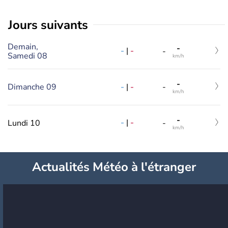
jours suivants
Demain,
-
-
|
-
-
Samedi 08
km/h
-
-
|
-
Dimanche 09
-
km/h
-
-
|
-
Lundi 10
-
km/h
Actualités Météo à l'étranger