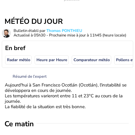
MÉTÉO DU JOUR
Bulletin établi par
Thomas PONTHIEU
Actualisé à
05h30
- Prochaine mise à jour à
11h45
(heure locale)
En bref
Radar météo
Heure par Heure
Comparateur météo
Pollens et
Résumé de l’expert
Aujourd'hui à San Francisco Ocotlán (Ocotlán), l'instabilité se
développera en cours de journée.
Les températures varieront entre 11 et 23°C au cours de la
journée.
La fiabilité de la situation est très bonne.
Ce matin