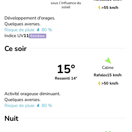
sous l’influence du
soleil
>55 km/h
Développement d'orages.
Quelques averses.
Risque de pluie
80 %
Indice UV
11
Extrême
Ce soir
15°
Calme
Rafales
15 km/h
Ressenti 14°
>50 km/h
Activité orageuse diminuant.
Quelques averses.
Risque de pluie
80 %
Nuit