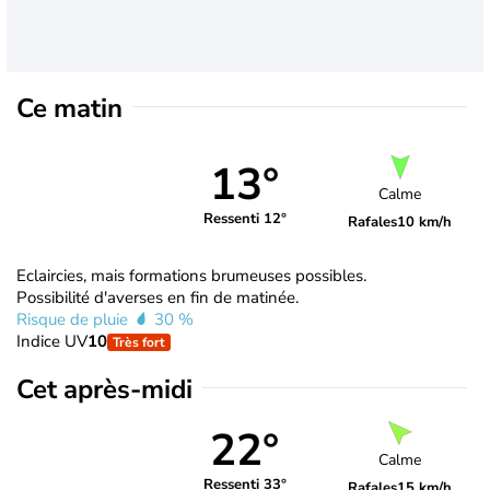
Ce matin
13°
Calme
Ressenti 12°
Rafales
10 km/h
Eclaircies, mais formations brumeuses possibles.
Possibilité d'averses en fin de matinée.
Risque de pluie
30 %
Indice UV
10
Très fort
Cet après-midi
22°
Calme
Ressenti 33°
Rafales
15 km/h