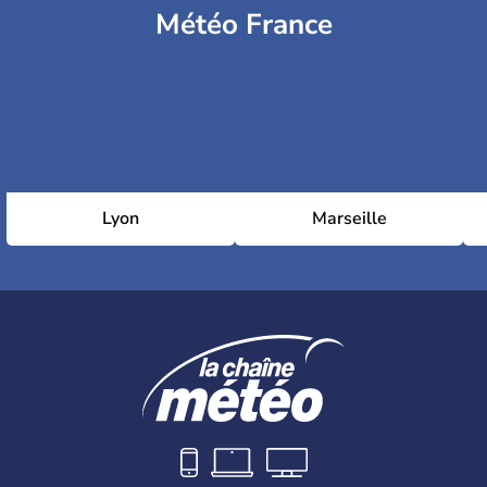
Météo France
Lyon
Marseille