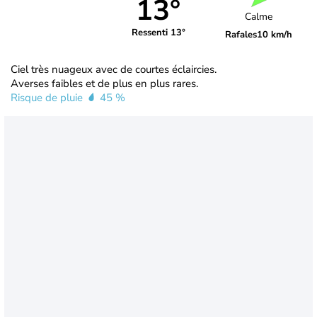
13°
Calme
Ressenti 13°
Rafales
10 km/h
Ciel très nuageux avec de courtes éclaircies.
Averses faibles et de plus en plus rares.
Risque de pluie
45 %