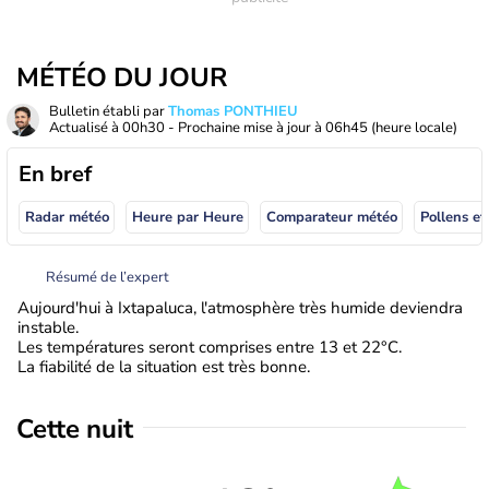
MÉTÉO DU JOUR
Bulletin établi par
Thomas PONTHIEU
Actualisé à
00h30
- Prochaine mise à jour à
06h45
(heure locale)
En bref
Radar météo
Heure par Heure
Comparateur météo
Pollens et
Résumé de l’expert
Aujourd'hui à Ixtapaluca, l'atmosphère très humide deviendra
instable.
Les températures seront comprises entre 13 et 22°C.
La fiabilité de la situation est très bonne.
Cette nuit