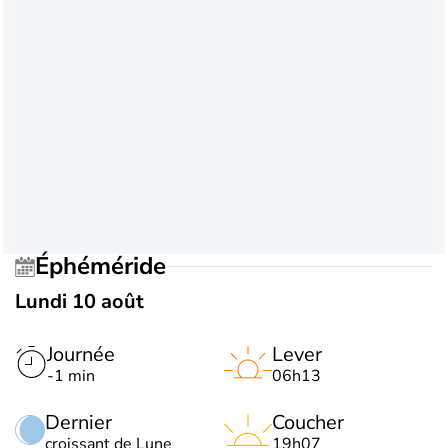
Éphéméride
Lundi 10 août
Journée
Lever
-1 min
06h13
Dernier
Coucher
croissant de Lune
19h07