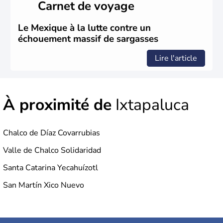
Carnet de voyage
Brut.
Le Mexique à la lutte contre un
échouement massif de sargasses
Lire l'article
À proximité de
Ixtapaluca
Chalco de Díaz Covarrubias
Valle de Chalco Solidaridad
Santa Catarina Yecahuízotl
San Martín Xico Nuevo