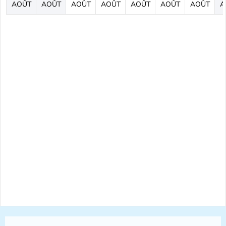
AOÛT
AOÛT
AOÛT
AOÛT
AOÛT
AOÛT
AOÛT
A