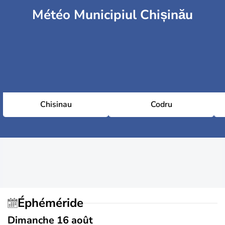
Météo Municipiul Chișinău
Chisinau
Codru
Éphéméride
Dimanche 16 août