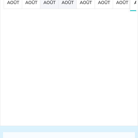
AOÛT
AOÛT
AOÛT
AOÛT
AOÛT
AOÛT
AOÛT
A