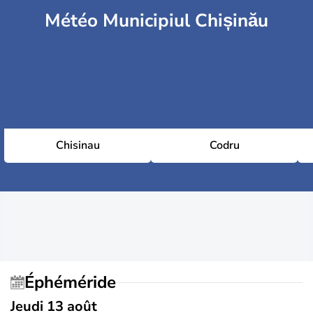
Météo Municipiul Chișinău
Chisinau
Codru
Éphéméride
Jeudi 13 août