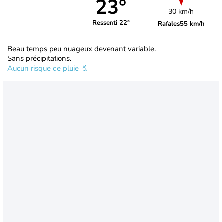
23°
30 km/h
Ressenti 22°
Rafales
55 km/h
Beau temps peu nuageux devenant variable.
Sans précipitations.
Aucun risque de pluie