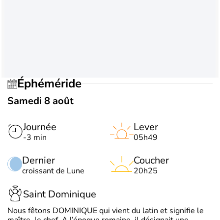
Éphéméride
Samedi 8 août
Journée
Lever
-3 min
05h49
Dernier
Coucher
croissant de Lune
20h25
Saint Dominique
Nous fêtons DOMINIQUE qui vient du latin et signifie le
maître, le chef. A l’époque romaine, il désignait une