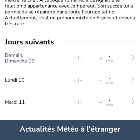
relation d’appartenance avec l’empereur. Son succès lui a
permis de se répandre dans toute l’Europe latine.
Actuellement, c’est un prénom mixte en France et devenu
très rare.
jours suivants
Demain,
-
-
|
-
-
Dimanche 09
km/h
-
-
|
-
Lundi 10
-
km/h
-
-
|
-
Mardi 11
-
km/h
Actualités Météo à l'étranger