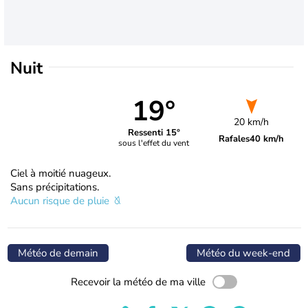
Nuit
19°
20 km/h
Ressenti 15°
Rafales
40 km/h
sous l'effet du vent
Ciel à moitié nuageux.
Sans précipitations.
Aucun risque de pluie
Météo de demain
Météo du week-end
Recevoir la météo de ma ville