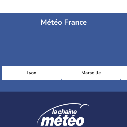
Météo France
Lyon
Marseille