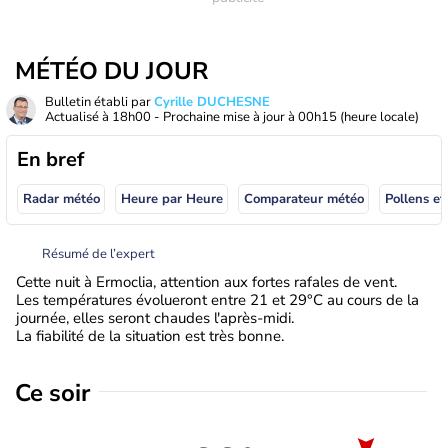
MÉTÉO DU JOUR
Bulletin établi par
Cyrille DUCHESNE
Actualisé à
18h00
- Prochaine mise à jour à
00h15
(heure locale)
En bref
Radar météo
Heure par Heure
Comparateur météo
Pollens et
Résumé de l’expert
Cette nuit à Ermoclia, attention aux fortes rafales de vent.
Les températures évolueront entre 21 et 29°C au cours de la
journée, elles seront chaudes l'après-midi.
La fiabilité de la situation est très bonne.
Ce soir