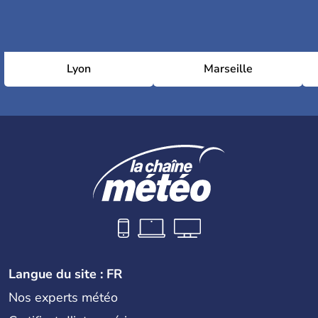
Lyon
Marseille
Langue du site : FR
Nos experts météo