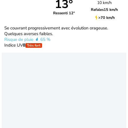
13°
10 km/h
Rafales
15 km/h
Ressenti 12°
>70 km/h
Se couvrant progressivement avec évolution orageuse.
Quelques averses faibles.
Risque de pluie
65 %
Indice UV
8
Très fort