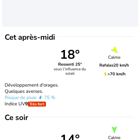
Cet après-midi
18°
Calme
Ressenti 25°
Rafales
20 km/h
sous l’influence du
soleil
>70 km/h
Développement d'orages.
Quelques averses.
Risque de pluie
75 %
Indice UV
9
Très fort
Ce soir
14°
Calme