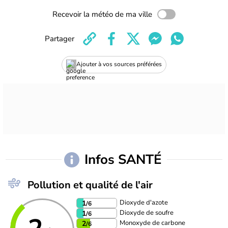
Recevoir la météo de ma ville
Partager
Ajouter à vos sources préférées
Infos SANTÉ
Pollution et qualité de l'air
Dioxyde d'azote
1
/6
Dioxyde de soufre
1
/6
Monoxyde de carbone
2
/6