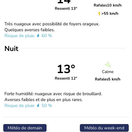
Rafales
10 km/h
Ressenti 13°
>55 km/h
Très nuageux avec possibilité de foyers orageux.
Quelques averses faibles.
Risque de pluie
60 %
Nuit
13°
Calme
Ressenti 12°
Rafales
5 km/h
Forte humidité: nuageux avec risque de brouillard.
Averses faibles et de plus en plus rares.
Risque de pluie
50 %
Météo de demain
Météo du week-end