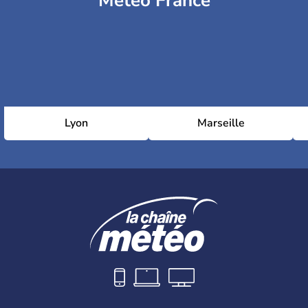
Météo France
Lyon
Marseille