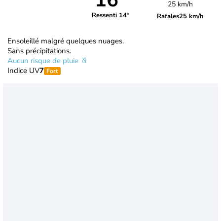
16°
25 km/h
Ressenti 14°
Rafales
25 km/h
Ensoleillé malgré quelques nuages.
Sans précipitations.
Aucun risque de pluie
Indice UV
7
Fort