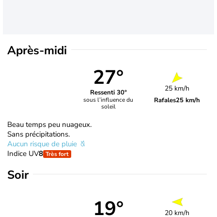
Après-midi
27°
25 km/h
Ressenti 30°
Rafales
25 km/h
sous l’influence du
soleil
Beau temps peu nuageux.
Sans précipitations.
Aucun risque de pluie
Indice UV
8
Très fort
Soir
19°
20 km/h