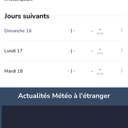
jours suivants
-
-
|
-
Dimanche 16
-
km/h
-
-
|
-
Lundi 17
-
km/h
-
-
|
-
Mardi 18
-
km/h
Actualités Météo à l'étranger