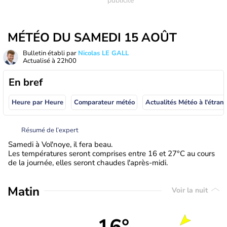
MÉTÉO DU SAMEDI 15 AOÛT
Bulletin établi par
Nicolas LE GALL
Actualisé à
22h00
En bref
Heure par Heure
Comparateur météo
Actualités Météo à
Résumé de l’expert
Samedi à Vol'noye, il fera beau.
Les températures seront comprises entre 16 et 27°C au cours
de la journée, elles seront chaudes l'après-midi.
Matin
Voir la nuit