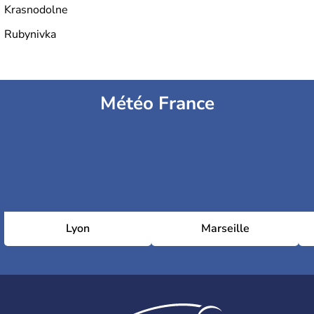
Krasnodolne
Rubynivka
Météo France
Lyon
Marseille