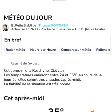
MÉTÉO DU JOUR
Bulletin établi par
Thomas PONTHIEU
Actualisé à
12h00
- Prochaine mise à jour à
18h15
(heure locale)
En bref
Radar météo
Heure par Heure
Comparateur météo
Pollens et
Résumé de l’expert
Cet après-midi à Roschyne, Ciel clair.
Les températures varieront entre 24 et 35°C au cours de la
journée, elles seront très chaudes l'après-midi.
La fiabilité de la situation est très bonne.
Cet après-midi