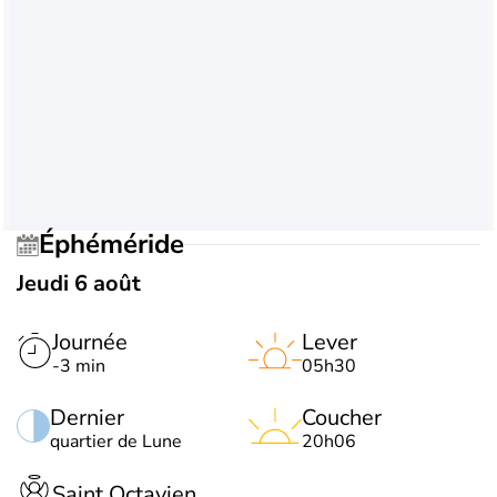
Éphéméride
Jeudi 6 août
Journée
Lever
-3 min
05h30
Dernier
Coucher
quartier de Lune
20h06
Saint Octavien