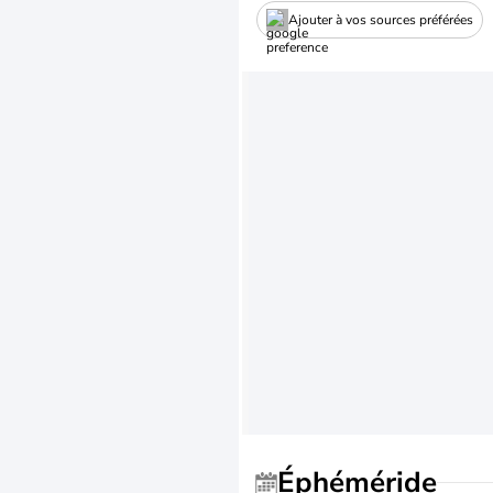
Ajouter à vos sources préférées
Éphéméride