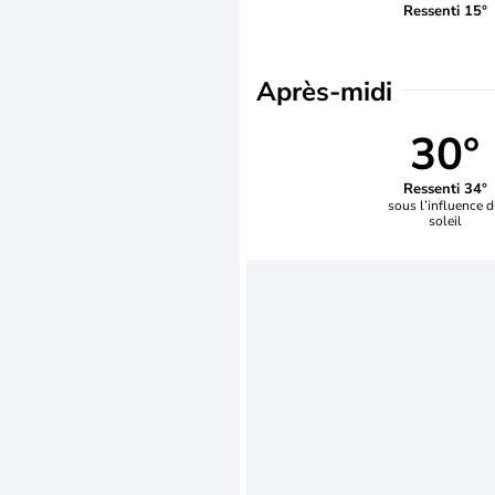
Ressenti 15°
Après-midi
30°
Ressenti 34°
sous l’influence 
soleil