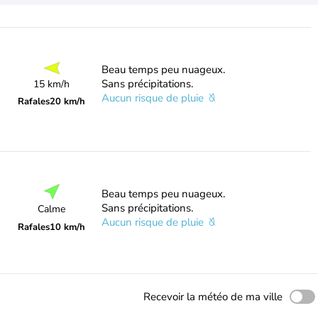
Beau temps peu nuageux.
Sans précipitations.
15 km/h
Aucun risque de pluie
Rafales
20 km/h
Beau temps peu nuageux.
Sans précipitations.
Calme
Aucun risque de pluie
Rafales
10 km/h
Recevoir la météo de ma ville