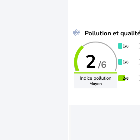
Pollution et qualité
1
/6
2
/6
1
/6
Indice pollution
2
/6
Moyen