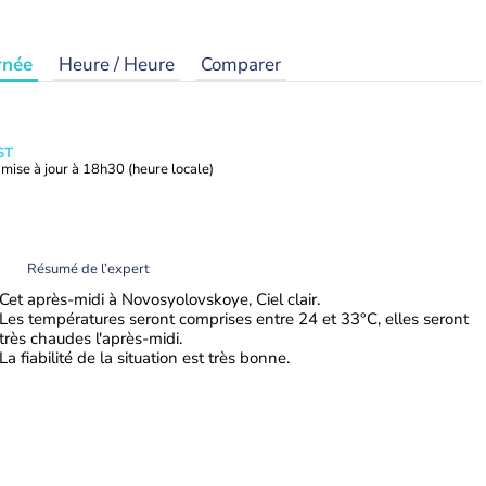
rnée
Heure / Heure
Comparer
ST
mise à jour à
18h30
(heure locale)
Résumé de l’expert
Cet après-midi à Novosyolovskoye, Ciel clair.
Les températures seront comprises entre 24 et 33°C, elles seront
très chaudes l'après-midi.
La fiabilité de la situation est très bonne.