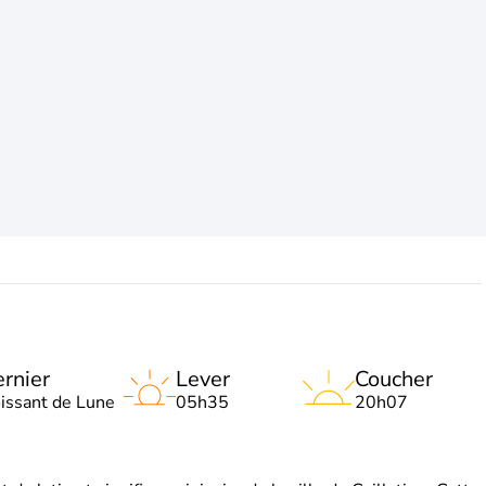
rnier
Lever
Coucher
oissant de Lune
05h35
20h07