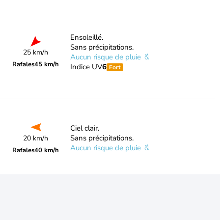
Ensoleillé.
Sans précipitations.
25 km/h
Aucun risque de pluie
Rafales
45 km/h
Indice UV
6
Fort
Ciel clair.
Sans précipitations.
20 km/h
Aucun risque de pluie
Rafales
40 km/h