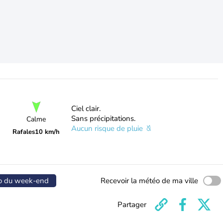
Ciel clair.
Sans précipitations.
Calme
Aucun risque de pluie
Rafales
10 km/h
o du week-end
Recevoir la météo de ma ville
Partager