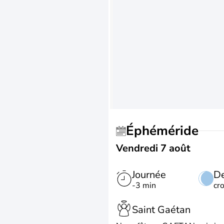
Éphéméride
Vendredi 7 août
Journée
De
-3 min
cr
Saint Gaétan