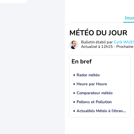
Jou
MÉTÉO DU JOUR
Bulletin établi par
Cyril WUE
Actualisé à
12h15
- Prochaine 
En bref
Radar météo
Heure par Heure
Comparateur météo
Pollens et Pollution
Actualités Météo à l'étranger