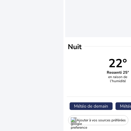
Nuit
22°
Ressenti 25°
en raison de
l'humidité
Météo de demain
Mété
Ajouter à vos sources préférées