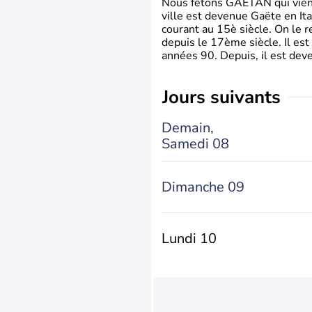
Nous fêtons GAETAN qui vient du
ville est devenue Gaëte en Ita
courant au 15è siècle. On le 
depuis le 17ème siècle. Il est
années 90. Depuis, il est deve
jours suivants
Demain,
Samedi 08
Dimanche 09
Lundi 10