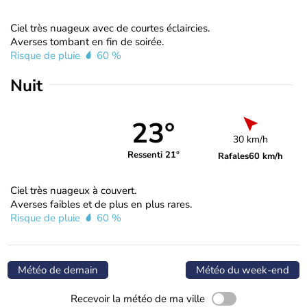
Ciel très nuageux avec de courtes éclaircies.
Averses tombant en fin de soirée.
Risque de pluie
60 %
Nuit
23°
30 km/h
Ressenti 21°
Rafales
60 km/h
Ciel très nuageux à couvert.
Averses faibles et de plus en plus rares.
Risque de pluie
60 %
Météo de demain
Météo du week-end
Recevoir la météo de ma ville