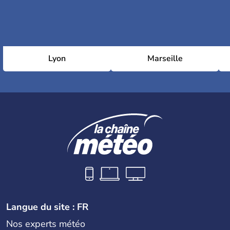
Lyon
Marseille
Langue du site : FR
Nos experts météo