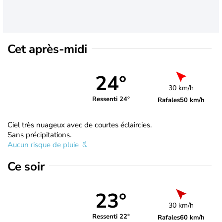
Cet après-midi
24°
30 km/h
Ressenti 24°
Rafales
50 km/h
Ciel très nuageux avec de courtes éclaircies.
Sans précipitations.
Aucun risque de pluie
Ce soir
23°
30 km/h
Ressenti 22°
Rafales
60 km/h