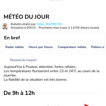
MÉTÉO DU JOUR
Bulletin établi par
Gilles MATRICON
Actualisé à
05h15
- Prochaine mise à jour à
11h30
(heure locale)
En bref
Radar météo
Heure par Heure
Comparateur météo
Pollens et
Résumé de l’expert
Aujourd'hui à Poutasi, attention, fortes rafales.
Les températures fluctueront entre 23 et 24°C au cours de la
journée.
La fiabilité de la situation est très bonne.
De 9h à 12h