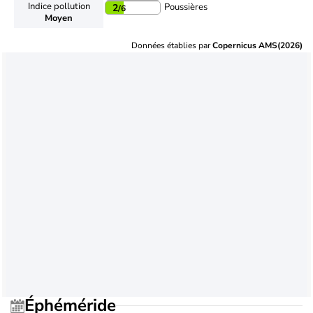
Indice pollution
Poussières
2
/6
Moyen
Données établies par
Copernicus AMS(2026)
Éphéméride