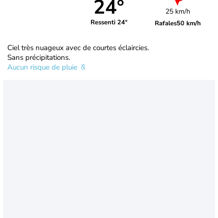
24°
25 km/h
Ressenti 24°
Rafales
50 km/h
Ciel très nuageux avec de courtes éclaircies.
Sans précipitations.
Aucun risque de pluie