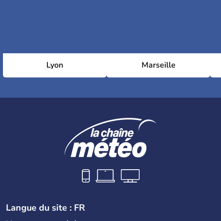
Lyon
Marseille
Langue du site : FR