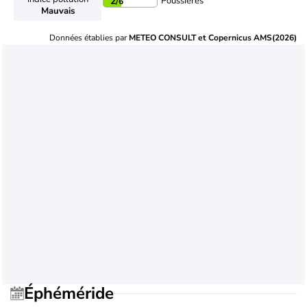
Poussières
2
/6
Mauvais
Données établies par
METEO CONSULT et Copernicus AMS(2026)
Éphéméride