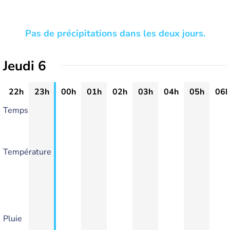
Pas de précipitations dans les deux jours.
Jeudi 6
22h
23h
00h
01h
02h
03h
04h
05h
06h
Temps
Température
Pluie