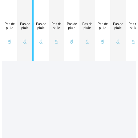
Pas de
Pas de
Pas de
Pas de
Pas de
Pas de
Pas de
Pas de
Pas d
pluie
pluie
pluie
pluie
pluie
pluie
pluie
pluie
pluie