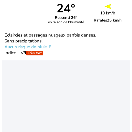
24°
10 km/h
Ressenti 26°
Rafales
25 km/h
en raison de l'humidité
Eclaircies et passages nuageux parfois denses.
Sans précipitations.
Aucun risque de pluie
Indice UV
9
Très fort