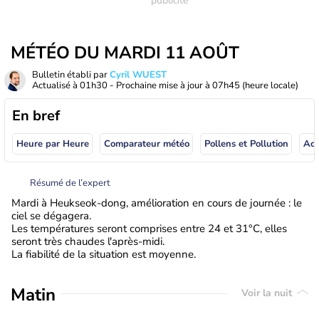
MÉTÉO DU MARDI 11 AOÛT
Bulletin établi par
Cyril WUEST
Actualisé à
01h30
- Prochaine mise à jour à
07h45
(heure locale)
En bref
Heure par Heure
Comparateur météo
Pollens et Pollution
Résumé de l’expert
Mardi à Heukseok-dong, amélioration en cours de journée : le
ciel se dégagera.
Les températures seront comprises entre 24 et 31°C, elles
seront très chaudes l'après-midi.
La fiabilité de la situation est moyenne.
Matin
Voir la nuit