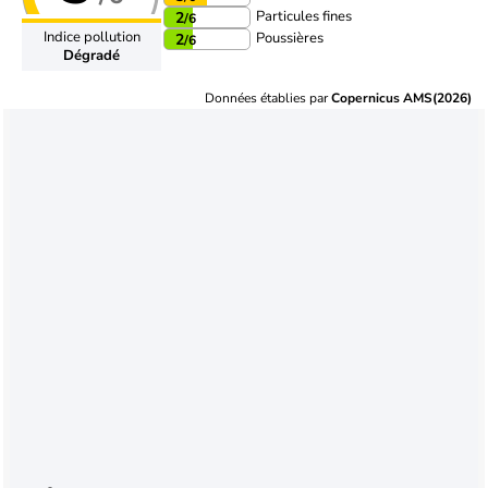
Particules fines
2
/6
Indice pollution
Poussières
2
/6
Dégradé
Données établies par
Copernicus AMS(2026)