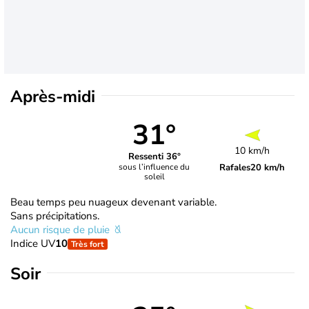
Après-midi
31°
10 km/h
Ressenti 36°
Rafales
20 km/h
sous l’influence du
soleil
Beau temps peu nuageux devenant variable.
Sans précipitations.
Aucun risque de pluie
Indice UV
10
Très fort
Soir