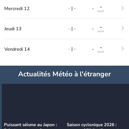
-
-
|
-
Mercredi 12
-
km/h
-
-
|
-
Jeudi 13
-
km/h
-
-
|
-
Vendredi 14
-
km/h
Actualités Météo à l'étranger
Puissant séisme au Japon :
Saison cyclonique 2026 :