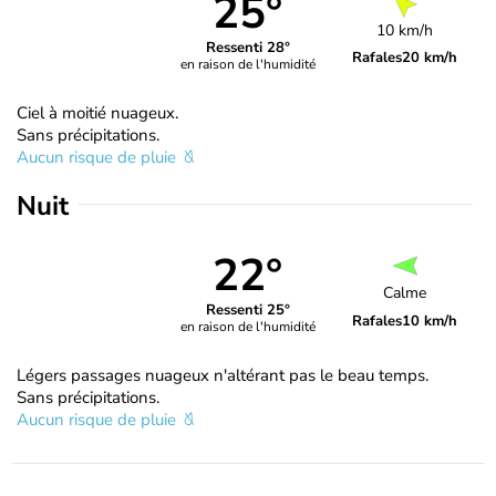
25°
10 km/h
Ressenti 28°
Rafales
20 km/h
en raison de l'humidité
Ciel à moitié nuageux.
Sans précipitations.
Aucun risque de pluie
Nuit
22°
Calme
Ressenti 25°
Rafales
10 km/h
en raison de l'humidité
Légers passages nuageux n'altérant pas le beau temps.
Sans précipitations.
Aucun risque de pluie