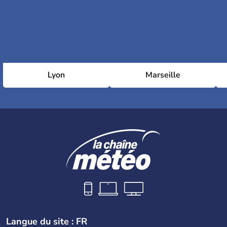
Lyon
Marseille
Langue du site : FR