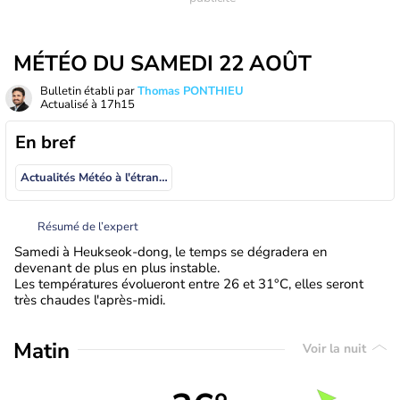
MÉTÉO DU SAMEDI 22 AOÛT
Bulletin établi par
Thomas PONTHIEU
Actualisé à
17h15
En bref
Actualités Météo à l'étranger
Résumé de l’expert
Samedi à Heukseok-dong, le temps se dégradera en
devenant de plus en plus instable.
Les températures évolueront entre 26 et 31°C, elles seront
très chaudes l'après-midi.
Matin
Voir la nuit