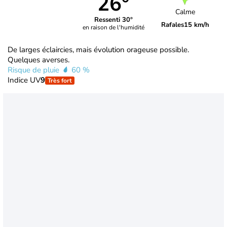
26°
Calme
Ressenti 30°
Rafales
15 km/h
en raison de l'humidité
De larges éclaircies, mais évolution orageuse possible.
Quelques averses.
Risque de pluie
60 %
Indice UV
9
Très fort