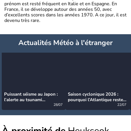
prénom est resté fréquent en Italie et en Espagne. En
France, il se développe autour des années 50, avec
d’excellents scores dans les années 1970. A ce jour, il est
devenu très rare.
Actualités Météo à l'étranger
Puissant séisme au Japon :
Saison cyclonique 2026 :
l’alerte au tsunami
pourquoi l’Atlantique reste
désormais levée
28/07
très calme à ce stade ?
22/07
À proximité de
Heukseok-