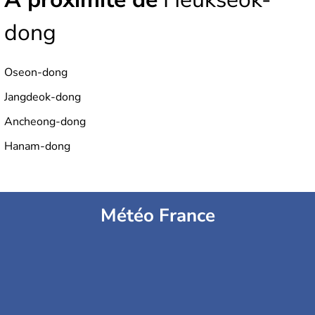
dong
Oseon-dong
Jangdeok-dong
Ancheong-dong
Hanam-dong
Météo France