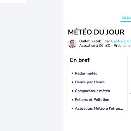
Jou
MÉTÉO DU JOUR
Bulletin établi par
Cyrille D
Actualisé à
06h30
- Prochaine 
En bref
Radar météo
Heure par Heure
Comparateur météo
Pollens et Pollution
Actualités Météo à l'étranger