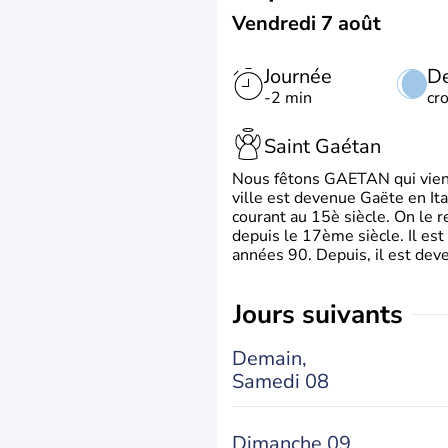
Vendredi 7 août
Journée
De
-2 min
cr
Saint Gaétan
Nous fêtons GAETAN qui vient du
ville est devenue Gaëte en Ita
courant au 15è siècle. On le 
depuis le 17ème siècle. Il est
années 90. Depuis, il est deve
jours suivants
Demain,
Samedi 08
Dimanche 09