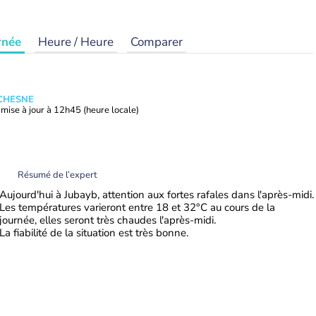
rnée
Heure / Heure
Comparer
UCHESNE
mise à jour à
12h45
(heure locale)
Résumé de l’expert
Aujourd'hui à Jubayb, attention aux fortes rafales dans l'après-midi.
Les températures varieront entre 18 et 32°C au cours de la
journée, elles seront très chaudes l'après-midi.
La fiabilité de la situation est très bonne.