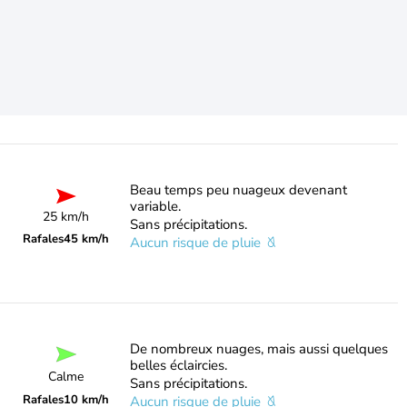
Beau temps peu nuageux devenant
variable.
25 km/h
Sans précipitations.
Rafales
45 km/h
Aucun risque de pluie
De nombreux nuages, mais aussi quelques
belles éclaircies.
Calme
Sans précipitations.
Rafales
10 km/h
Aucun risque de pluie