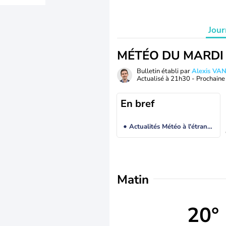
Jour
MÉTÉO DU MARDI
Bulletin établi par
Alexis V
Actualisé à
21h30
- Prochaine 
En bref
Actualités Météo à l'étranger
Matin
20°