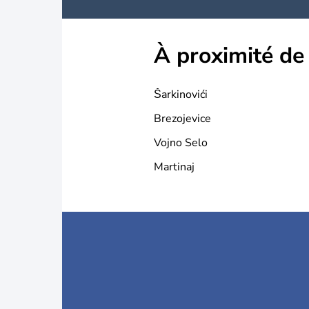
À proximité de
Šarkinovići
Brezojevice
Vojno Selo
Martinaj