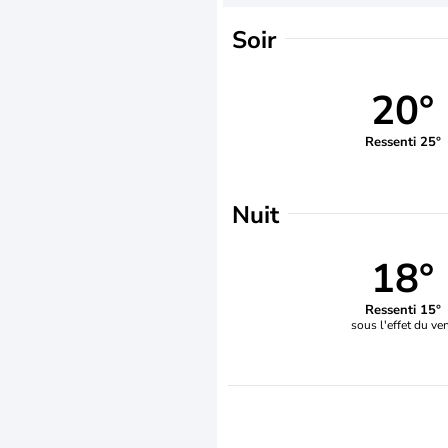
Soir
20°
Ressenti 25°
Nuit
18°
Ressenti 15°
sous l'effet du ve