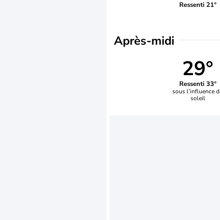
Ressenti 21°
Après-midi
29°
Ressenti 33°
sous l’influence 
soleil