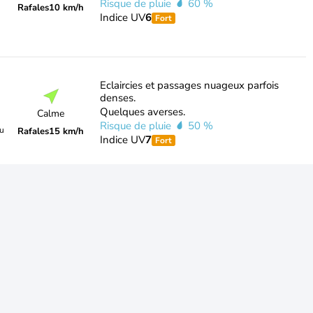
Risque de pluie
60 %
Rafales
10 km/h
Indice UV
6
Fort
Eclaircies et passages nuageux parfois
denses.
Quelques averses.
Calme
Risque de pluie
50 %
du
Rafales
15 km/h
Indice UV
7
Fort