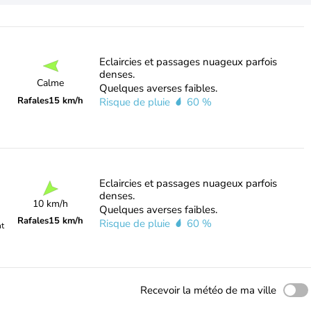
Eclaircies et passages nuageux parfois
denses.
Calme
Quelques averses faibles.
Rafales
15 km/h
Risque de pluie
60 %
Eclaircies et passages nuageux parfois
denses.
10 km/h
Quelques averses faibles.
Rafales
15 km/h
Risque de pluie
60 %
nt
Recevoir la météo de ma ville