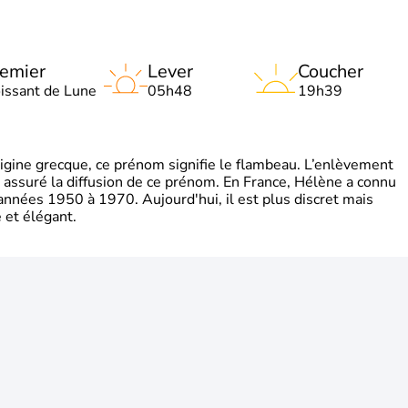
emier
Lever
Coucher
oissant de Lune
05h48
19h39
gine grecque, ce prénom signifie le flambeau. L’enlèvement
a assuré la diffusion de ce prénom. En France, Hélène a connu
années 1950 à 1970. Aujourd'hui, il est plus discret mais
et élégant.