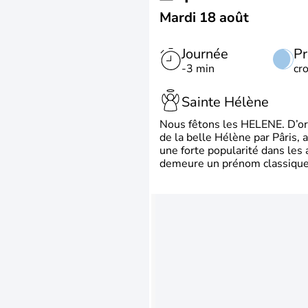
Mardi 18 août
Journée
Pr
-3 min
cr
Sainte Hélène
Nous fêtons les HELENE. D’ori
de la belle Hélène par Pâris, 
une forte popularité dans les 
demeure un prénom classique 