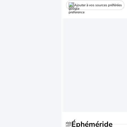
Ajouter à vos sources préférées
Éphéméride