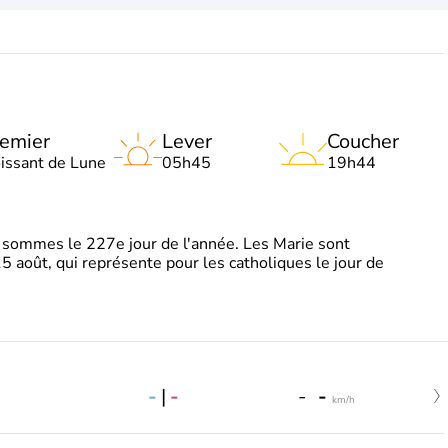
emier
Lever
Coucher
oissant de Lune
05h45
19h44
sommes le 227e jour de l'année. Les Marie sont
5 août, qui représente pour les catholiques le jour de
-
|
-
-
-
km/h