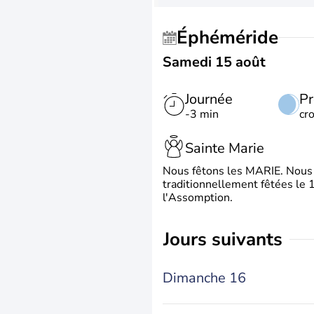
Éphéméride
Samedi 15 août
Journée
Pr
-3 min
cr
Sainte Marie
Nous fêtons les MARIE. Nous 
traditionnellement fêtées le 1
l'Assomption.
jours suivants
Dimanche 16