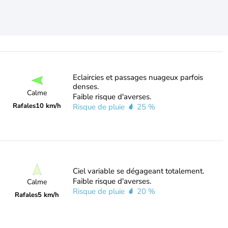
Eclaircies et passages nuageux parfois
denses.
Calme
Faible risque d'averses.
Rafales
10 km/h
Risque de pluie
25 %
Ciel variable se dégageant totalement.
Faible risque d'averses.
Calme
Risque de pluie
20 %
Rafales
5 km/h