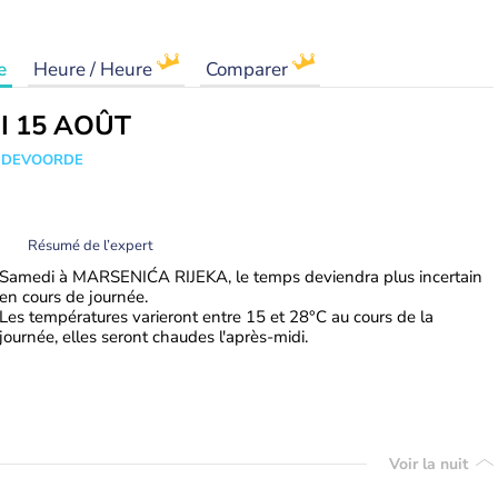
e
Heure / Heure
Comparer
I 15 AOÛT
ANDEVOORDE
Résumé de l’expert
Samedi à MARSENIĆA RIJEKA, le temps deviendra plus incertain
en cours de journée.
Les températures varieront entre 15 et 28°C au cours de la
journée, elles seront chaudes l'après-midi.
Voir la nuit