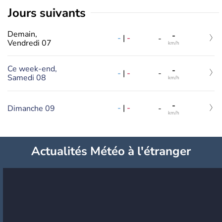
jours suivants
Demain,
-
-
|
-
-
Vendredi 07
km/h
Ce week-end,
-
-
|
-
-
Samedi 08
km/h
-
-
|
-
Dimanche 09
-
km/h
Actualités Météo à l'étranger