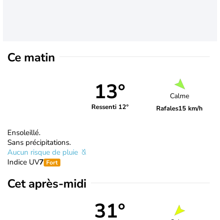
Ce matin
13°
Calme
Ressenti 12°
Rafales
15 km/h
Ensoleillé.
Sans précipitations.
Aucun risque de pluie
Indice UV
7
Fort
Cet après-midi
31°