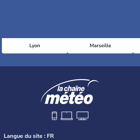
Lyon
Marseille
Langue du site : FR