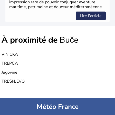
impression rare de pouvoir conjuguer aventure
maritime, patrimoine et douceur méditerranéenne.
Lire l'article
À proximité de
Buče
VINICKA
TREPČA
Jugovine
TREŠNJEVO
Météo France