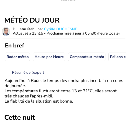
MÉTÉO DU JOUR
Bulletin établi par
Cyrille DUCHESNE
Actualisé à
23h15
- Prochaine mise à jour à
05h30
(heure locale)
En bref
Radar météo
Heure par Heure
Comparateur météo
Pollens et
Résumé de l’expert
Aujourd'hui à Buče, le temps deviendra plus incertain en cours
de journée.
Les températures fluctueront entre 13 et 31°C, elles seront
très chaudes l'après-midi.
La fiabilité de la situation est bonne.
Cette nuit