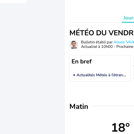
Jour
MÉTÉO DU VENDR
Bulletin établi par
Alexis V
Actualisé à
10h00
- Prochaine 
En bref
Actualités Météo à l'étranger
Matin
18°