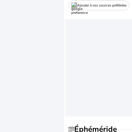
Ajouter à vos sources préférées
Éphéméride