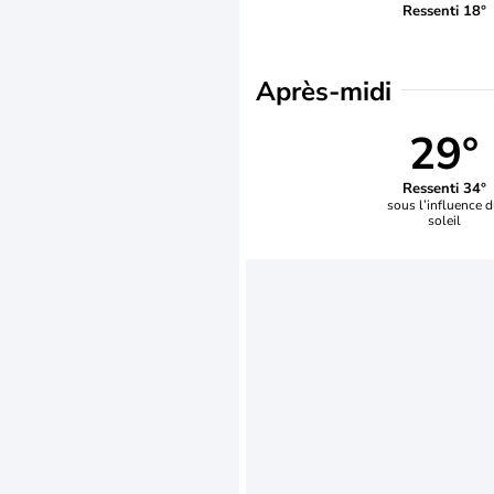
Ressenti 18°
Après-midi
29°
Ressenti 34°
sous l’influence 
soleil