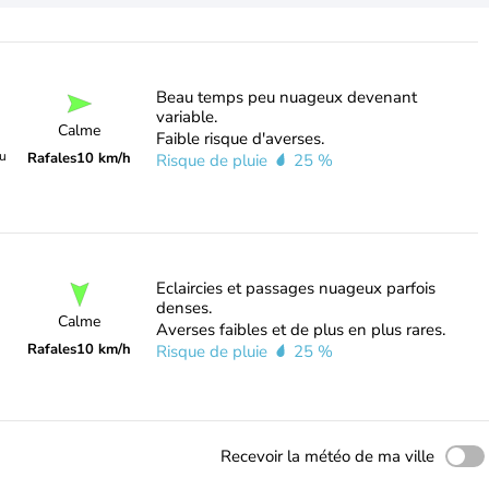
Beau temps peu nuageux devenant
variable.
Calme
Faible risque d'averses.
du
Rafales
10 km/h
Risque de pluie
25 %
Eclaircies et passages nuageux parfois
denses.
Calme
Averses faibles et de plus en plus rares.
Rafales
10 km/h
Risque de pluie
25 %
Recevoir la météo de ma ville