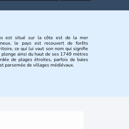
o est situé sur la côte est de la mer
gneux, le pays est recouvert de forêts
itoire, ce qui lui vaut son nom qui signifie
 plonge ainsi du haut de ses 1749 mètres
rdée de plages étroites, parfois de baies
est parsemée de villages médiévaux.