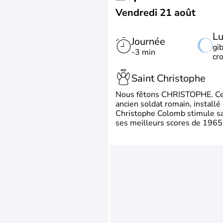
Vendredi 21 août
L
Journée
gi
-3 min
cr
Saint Christophe
Nous fêtons CHRISTOPHE. Ce p
ancien soldat romain, install
Christophe Colomb stimule sa 
ses meilleurs scores de 1965 à