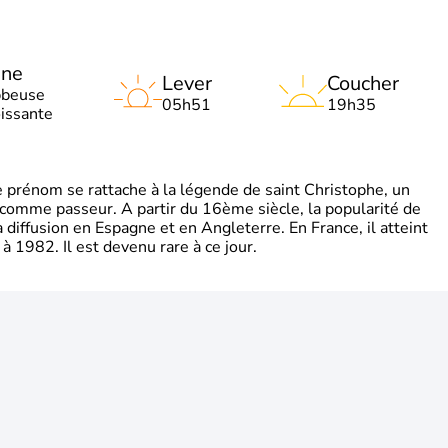
une
Lever
Coucher
bbeuse
05h51
19h35
oissante
rénom se rattache à la légende de saint Christophe, un
é comme passeur. A partir du 16ème siècle, la popularité de
diffusion en Espagne et en Angleterre. En France, il atteint
 1982. Il est devenu rare à ce jour.